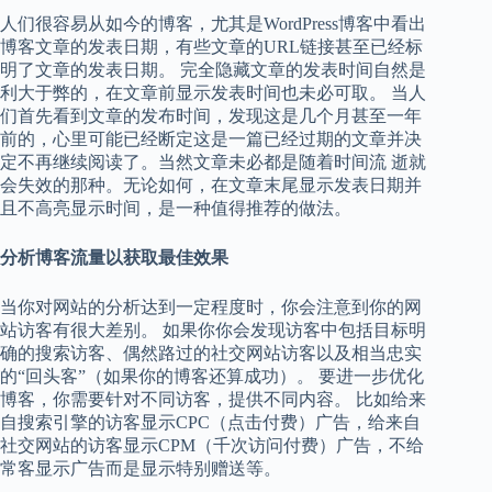
人们很容易从如今的博客，尤其是WordPress博客中看出
博客文章的发表日期，有些文章的URL链接甚至已经标
明了文章的发表日期。 完全隐藏文章的发表时间自然是
利大于弊的，在文章前显示发表时间也未必可取。 当人
们首先看到文章的发布时间，发现这是几个月甚至一年
前的，心里可能已经断定这是一篇已经过期的文章并决
定不再继续阅读了。当然文章未必都是随着时间流 逝就
会失效的那种。无论如何，在文章末尾显示发表日期并
且不高亮显示时间，是一种值得推荐的做法。
分析博客流量以获取最佳效果
当你对网站的分析达到一定程度时，你会注意到你的网
站访客有很大差别。 如果你你会发现访客中包括目标明
确的搜索访客、偶然路过的社交网站访客以及相当忠实
的“回头客”（如果你的博客还算成功）。 要进一步优化
博客，你需要针对不同访客，提供不同内容。 比如给来
自搜索引擎的访客显示CPC（点击付费）广告，给来自
社交网站的访客显示CPM（千次访问付费）广告，不给
常客显示广告而是显示特别赠送等。