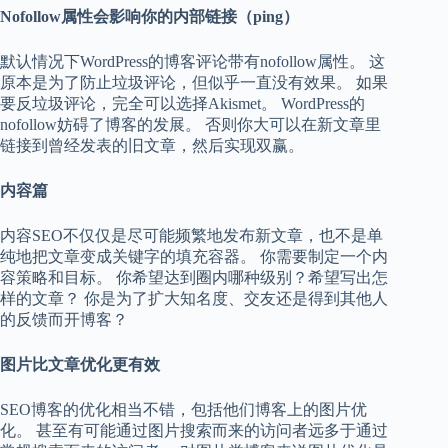
Nofollow属性会影响你的内部链接（ping）
默认情况下WordPress的博客评论带有nofollow属性。 这
原本是为了防止垃圾评论，但似乎一直没有效果。 如果
要反垃圾评论，完全可以选择Akismet。 WordPress的
nofollow妨碍了博客的发展。 否则你大可以在新文章里
链接到曾经发表的旧文章，然后实现双赢。
内容篇
内容SEO不仅仅是尽可能频繁地发布新文章，也不是单
纯地把文章变成关键字的填充容器。 你需要制定一个内
容策略和目标。 你希望达到圈内哪种级别？希望写出怎
样的文章？ 你是为了扩大知名度、交友还是得到其他人
的反馈而开博客？
图片比文章优化更有效
SEO博客的优化相当不错，包括他们博客上的图片优
化。 甚至有可能通过图片搜索而来的访问者远多于通过