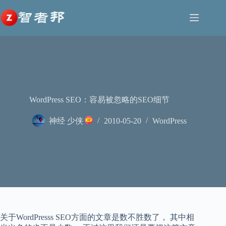
跳
至
内
容
WordPress SEO：容易被忽略的SEO细节
神经 少侠
2010-05-20
WordPress
关于WordPresss SEO方面的文章是数不胜数了， 其中相