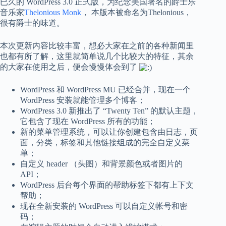
已久的 WordPress 3.0 正式版，为纪念美国著名的爵士乐
音乐家
Thelonious Monk
， 本版本被命名为Thelonious，
很有爵士的味道。
本次更新内容比较丰富，想必大家在之前的各种新闻里
也都有所了解，这里就简单说几个比较大的特征，其余
的大家在使用之后，便会慢慢体会到了
WordPress 和 WordPress MU 已经合并，现在一个
WordPress 安装就能管理多个博客；
WordPress 3.0 新推出了 “Twenty Ten” 的默认主题，
它包含了现在 WordPress 所有的功能；
新的菜单管理系统，可以让你创建包含由日志，页
面，分类，标签和其他链接组成的完全自定义菜
单；
自定义 header （头图）和背景颜色或者图片的
API；
WordPress 后台每个界面的帮助标签下都有上下文
帮助；
现在全新安装的 WordPress 可以自定义帐号和密
码；