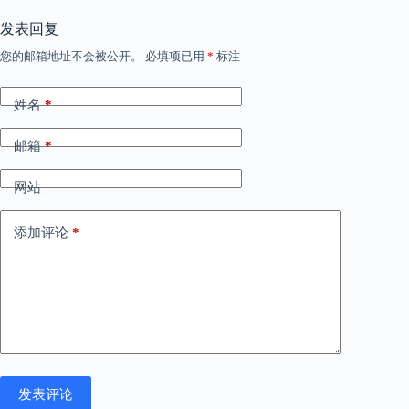
发表回复
您的邮箱地址不会被公开。
必填项已用
*
标注
姓名
*
邮箱
*
网站
添加评论
*
发表评论