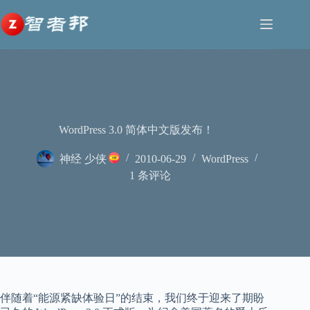
跳
至
内
容
WordPress 3.0 简体中文版发布！
神经 少侠
2010-06-29
WordPress
1 条评论
伴随着“能源紧缺体验日”的结束，我们终于迎来了期盼