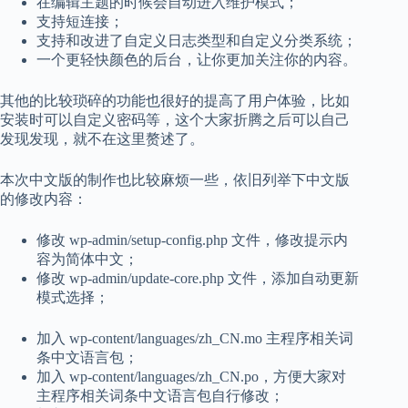
在编辑主题的时候会自动进入维护模式；
支持短连接；
支持和改进了自定义日志类型和自定义分类系统；
一个更轻快颜色的后台，让你更加关注你的内容。
其他的比较琐碎的功能也很好的提高了用户体验，比如
安装时可以自定义密码等，这个大家折腾之后可以自己
发现发现，就不在这里赘述了。
本次中文版的制作也比较麻烦一些，依旧列举下中文版
的修改内容：
修改 wp-admin/setup-config.php 文件，修改提示内
容为简体中文；
修改 wp-admin/update-core.php 文件，添加自动更新
模式选择；
加入 wp-content/languages/zh_CN.mo 主程序相关词
条中文语言包；
加入 wp-content/languages/zh_CN.po，方便大家对
主程序相关词条中文语言包自行修改；