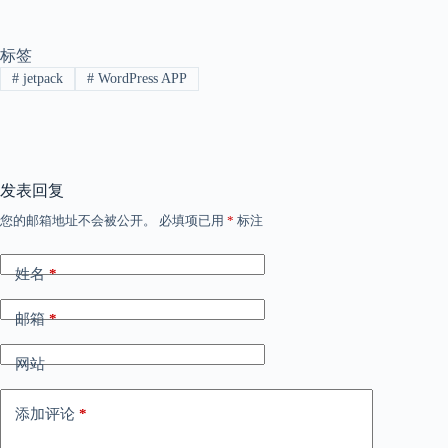
标签
#
jetpack
#
WordPress APP
发表回复
您的邮箱地址不会被公开。
必填项已用
*
标注
姓名
*
邮箱
*
网站
添加评论
*