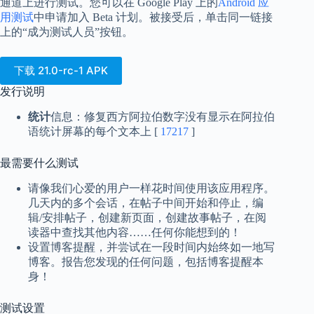
通道上进行测试。您可以在 Google Play 上的
Android 应
用测试
中申请加入 Beta 计划。被接受后，单击同一链接
上的“成为测试人员”按钮。
下载 21.0-rc-1 APK
发行说明
统计
信息：修复西方阿拉伯数字没有显示在阿拉伯
语统计屏幕的每个文本上 [
17217
]
最需要什么测试
请像我们心爱的用户一样花时间使用该应用程序。
几天内的多个会话，在帖子中间开始和停止，编
辑/安排帖子，创建新页面，创建故事帖子，在阅
读器中查找其他内容……任何你能想到的！
设置博客提醒，并尝试在一段时间内始终如一地写
博客。报告您发现的任何问题，包括博客提醒本
身！
测试设置