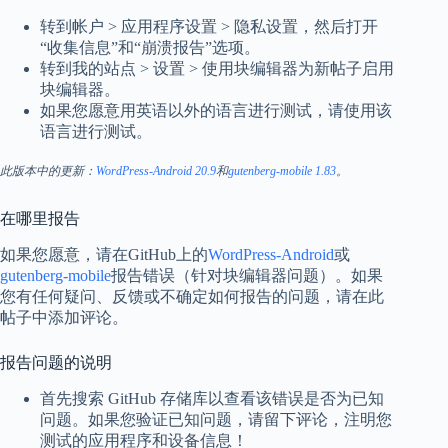
转到帐户 > 应用程序设置 > 隐私设置，然后打开
“收集信息”和“崩溃报告”选项。
转到我的站点 > 设置 > 使用
块
编辑器为新帖子启用
块编辑器。
如果您愿意用英语以外的语言进行测试，请使用该
语言进行测试。
此版本中的更新：
WordPress-Android 20.9
和
gutenberg-mobile 1.83
。
在哪里报告
如果您愿意，请在GitHub
上的
WordPress-Android
或
gutenberg-mobile
报告错误（针对块编辑器问题）。如果
您有任何疑问、反馈或不确定如何报告的问题，请在此
帖子中添加评论。
报告问题的说明
首先搜索 GitHub 存储库以查看该错误是否为已知
问题。如果您验证已知问题，请留下评论，注明您
测试的应用程序和设备信息！