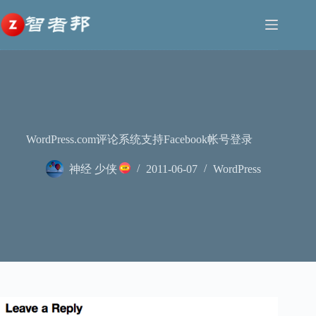
跳
至
内
容
WordPress.com评论系统支持Facebook帐号登录
神经 少侠
2011-06-07
WordPress