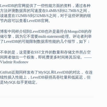
LevelDB的官网提供了一些性能方面的资料，通过各种
方法评测数据库的写速度在0.4MB/S到62.7MB/S之间，
读速度在152MB/S到232MB/S之间，对于这些评测的细
节内容可以查看LevelDB官网。
博客中同样介绍到LevelDB也许是最符合MongoDB的存
储引擎，因为它不需要multi-statement处理。评论者列举
了LevelDB的可能限制数据库性能的几个细节，如下：
不幸的是，这需要在SST文件的数量和存储文件所占空
间两者做出一个权衡，即耗费更多时间将其压缩。——
Vladmir Rodionov
GitHub近期同样发布了MySQL和LevelDB的对比， 在连
续性插入性能上，LevelDB获得高吞吐量和低延迟，但
是MySQL似乎更稳定。