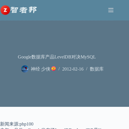
跳
至
内
容
Google数据库产品LevelDB对决MySQL
神经 少侠
2012-02-16
数据库
新闻来源:php100