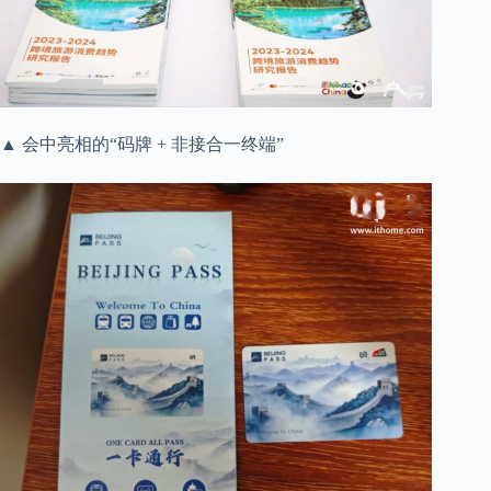
▲ 会中亮相的“码牌 + 非接合一终端”