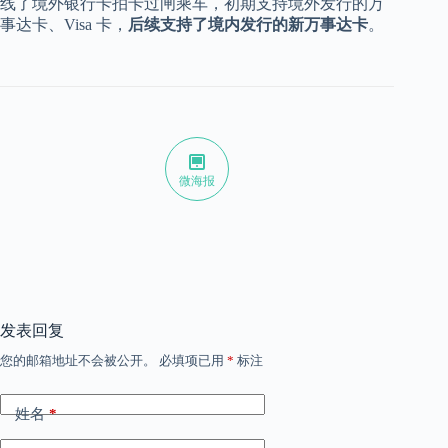
线了境外银行卡拍卡过闸乘车，初期支持境外发行的万
事达卡、Visa 卡，
后续支持了境内发行的新万事达卡
。
微海报
发表回复
您的邮箱地址不会被公开。
必填项已用
*
标注
姓名
*