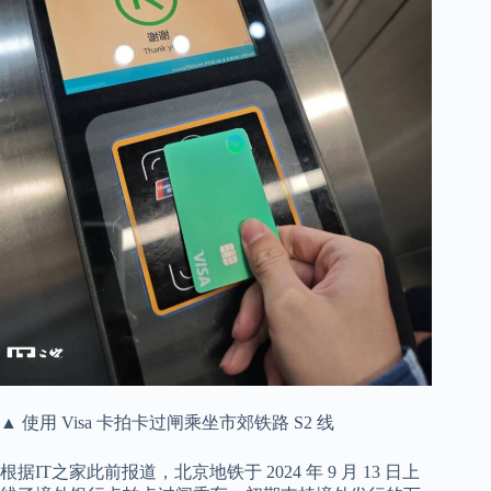
▲ 使用 Visa 卡拍卡过闸乘坐市郊铁路 S2 线
根据IT之家此前报道，北京地铁于 2024 年 9 月 13 日上