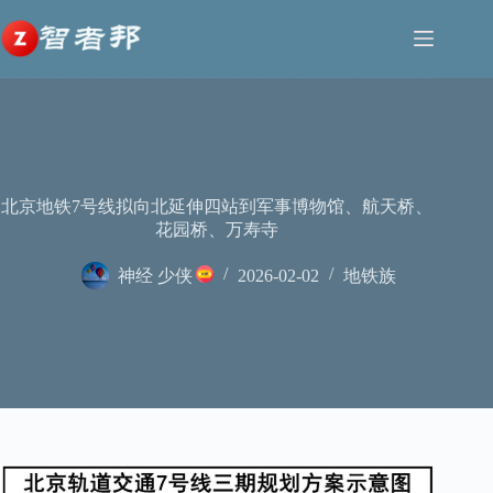
跳
至
内
容
北京地铁7号线拟向北延伸四站到军事博物馆、航天桥、
花园桥、万寿寺
神经 少侠
2026-02-02
地铁族