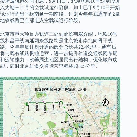
投所属轨道公司消息，9月14日，北京地铁16号线南段进
入为期三个月的空载试运行阶段，加上已于9月10日开始
试运行的昌平线南延一期南段，计划今年年底通车的2条
地铁线路已全部进入空载试运行阶段。
北京市重大项目办轨道三处副处长韦斌介绍，地铁16号
线和昌平线南延两条线路均是北京城市南北向骨干线
路。今年年底计划开通的部分总长共22.4公里，通车后
将与既有线路贯通运营，进一步提升轨道交通线网布局
和运输能力，改善周边地区居民出行结构，优化城市功
能，届时北京轨道交通运营里程将超805公里。