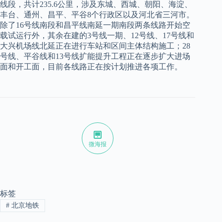
线段，共计235.6公里，涉及东城、西城、朝阳、海淀、
丰台、通州、昌平、平谷8个行政区以及河北省三河市。
除了16号线南段和昌平线南延一期南段两条线路开始空
载试运行外，其余在建的3号线一期、12号线、17号线和
大兴机场线北延正在进行车站和区间主体结构施工；28
号线、平谷线和13号线扩能提升工程正在逐步扩大进场
面和开工面，目前各线路正在按计划推进各项工作。
微海报
标签
#
北京地铁