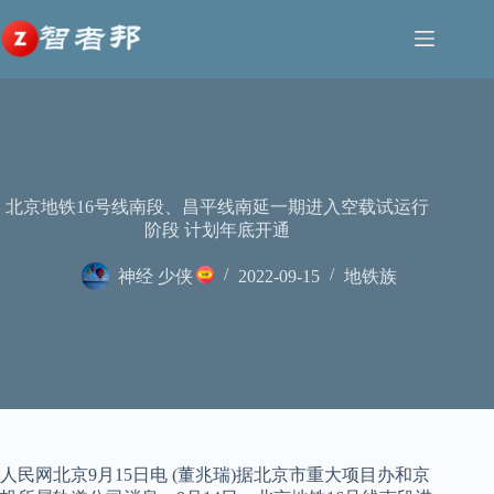
跳
至
内
容
北京地铁16号线南段、昌平线南延一期进入空载试运行
阶段 计划年底开通
神经 少侠
2022-09-15
地铁族
人民网北京9月15日电 (董兆瑞)据北京市重大项目办和京