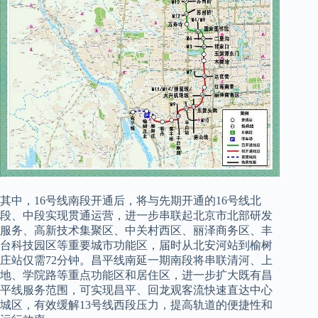
其中，16号线南段开通后，将与先期开通的16号线北
段、中段实现贯通运营，进一步串联起北京市北部研发
服务、高新技术集聚区、中关村西区、丽泽商务区、丰
台科技园区等重要城市功能区，届时从北安河站到榆树
庄站仅需72分钟。昌平线南延一期南段将串联清河、上
地、学院路等重点功能区和居住区，进一步扩大既有昌
平线服务范围，可实现昌平、回龙观客流快速直达中心
城区，有效缓解13号线西段压力，提高轨道的便捷性和