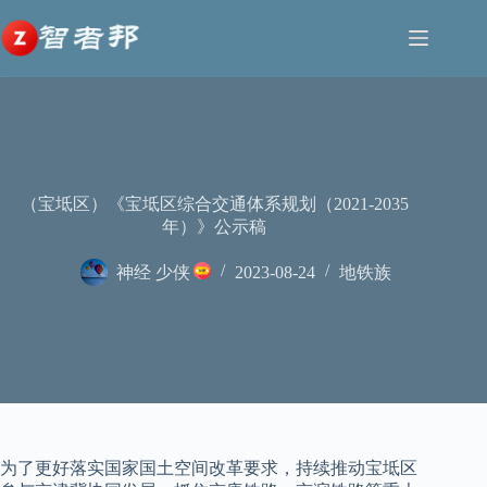
跳
至
内
容
（宝坻区）《宝坻区综合交通体系规划（2021-2035
年）》公示稿
神经 少侠
2023-08-24
地铁族
为了更好落实国家国土空间改革要求，持续推动宝坻区