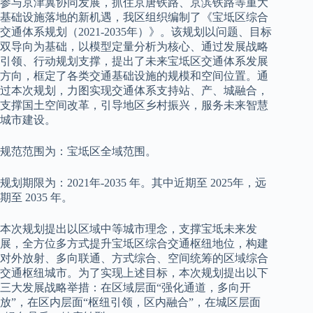
参与京津冀协同发展，抓住京唐铁路、京滨铁路等重大
基础设施落地的新机遇，我区组织编制了《宝坻区综合
交通体系规划（2021-2035年）》。该规划以问题、目标
双导向为基础，以模型定量分析为核心、通过发展战略
引领、行动规划支撑，提出了未来宝坻区交通体系发展
方向，框定了各类交通基础设施的规模和空间位置。通
过本次规划，力图实现交通体系支持站、产、城融合，
支撑国土空间改革，引导地区乡村振兴，服务未来智慧
城市建设。
规范范围为：宝坻区全域范围。
规划期限为：2021年-2035 年。其中近期至 2025年，远
期至 2035 年。
本次规划提出以区域中等城市理念，支撑宝坻未来发
展，全方位多方式提升宝坻区综合交通枢纽地位，构建
对外放射、多向联通、方式综合、空间统筹的区域综合
交通枢纽城市。为了实现上述目标，本次规划提出以下
三大发展战略举措：在区域层面“强化通道，多向开
放”，在区内层面“枢纽引领，区内融合”，在城区层面