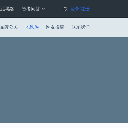
生活黑客
智者问答
登录
注册
/
品牌公关
地铁族
网友投稿
联系我们