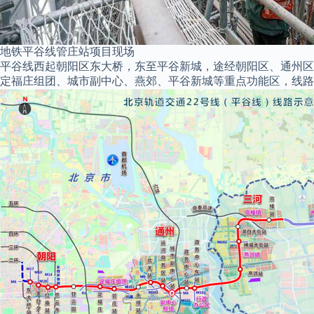
地铁平谷线管庄站项目现场
平谷线西起朝阳区东大桥，东至平谷新城，途经朝阳区、通州区
定福庄组团、城市副中心、燕郊、平谷新城等重点功能区，线路全长