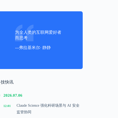
为全人类的互联网爱好者
而思考
---弗拉基米尔· 静静
科技快讯
2026.07.06
Claude Science 强化科研场景与 AI 安全
12:01
监管协同