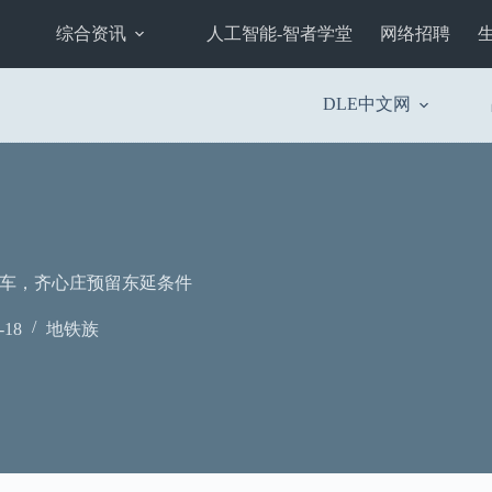
综合资讯
人工智能-智者学堂
网络招聘
DLE中文网
通车，齐心庄预留东延条件
-18
地铁族