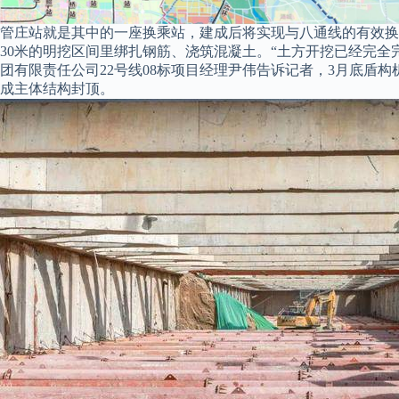
管庄站就是其中的一座换乘站，建成后将实现与八通线的有效换
30米的明挖区间里绑扎钢筋、浇筑混凝土。“土方开挖已经完全
团有限责任公司22号线08标项目经理尹伟告诉记者，3月底盾
成主体结构封顶。