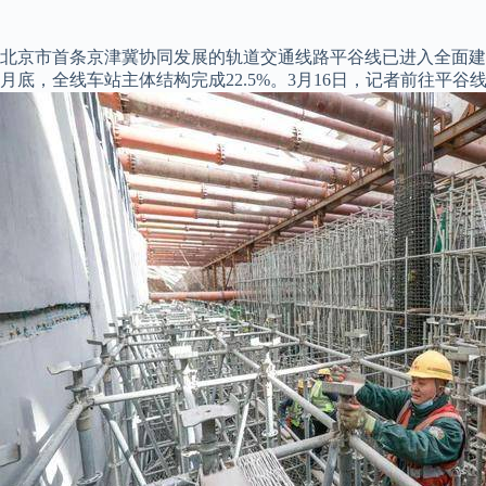
北京市首条京津冀协同发展的轨道交通线路
平谷线已进入全面建
月底，全线车站主体结构完成22.5%。
3月16日，记者前往平谷