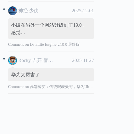
神经 少侠
2025-12-01
小编在另外一个网站升级到了19.0，
感觉…
Comment on
DataLife Engine v.19.0 最终版
Rocky-吉开-智能汽车
2025-11-27
华为太厉害了
Comment on
高端智变：传统腕表失宠，华为Ultimate系列“价值超车”