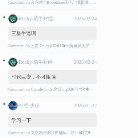
Comment on
京东首个RoboBase落子广州黄埔，加码机器人产业基础设施布局
Rocky-瑞牛财经
2026-02-24
三星牛逼啊
Comment on
三星 Galaxy S26 Ultra 防窥屏火了，全球核心战略伙伴名单大曝光
Rocky-瑞牛财经
2026-02-24
时代巨变，不可阻挡
Comment on
Claude Code 之父：2026 年“软件工程师”退出历史舞台
神经 少侠
2026-01-22
学习一下
Comment on
文章内容图片自适应，防止被拉升变形