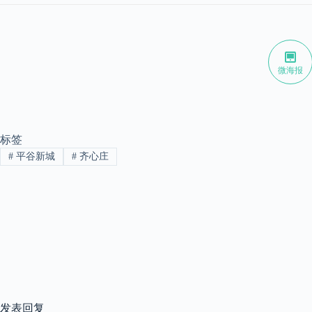
微海报
标签
#
平谷新城
#
齐心庄
发表回复