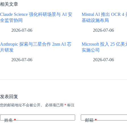
相关文章
Claude Science 强化科研场景与 AI 安
Mistral AI 推出 OCR
全监管协同
基础设施布局
2026-07-06
2026-07-06
Anthropic 探索与三星合作 2nm AI 芯
Microsoft 投入 25 
片研发
实施公司
2026-07-06
2026-07-06
发表回复
您的邮箱地址不会被公开。
必填项已用
*
标注
姓名
*
邮箱
*