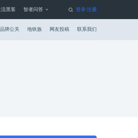
生活黑客
智者问答
登录
注册
/
品牌公关
地铁族
网友投稿
联系我们