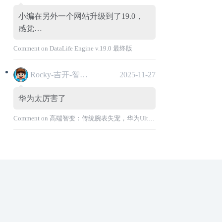
小编在另外一个网站升级到了19.0，
感觉…
Comment on
DataLife Engine v.19.0 最终版
Rocky-吉开-智能汽车
2025-11-27
华为太厉害了
Comment on
高端智变：传统腕表失宠，华为Ultimate系列“价值超车”