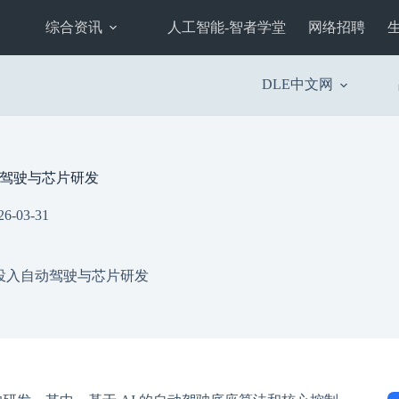
综合资讯
人工智能-智者学堂
网络招聘
DLE中文网
驾驶与芯片研发
26-03-31
投入自动驾驶与芯片研发