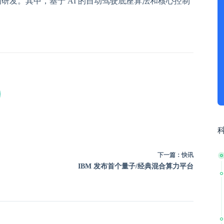
的研发。其中，基于 AI 的自动驾驶底座算法和核心控制
下一篇：
快讯
IBM 发布首个量子/经典混合算力平台