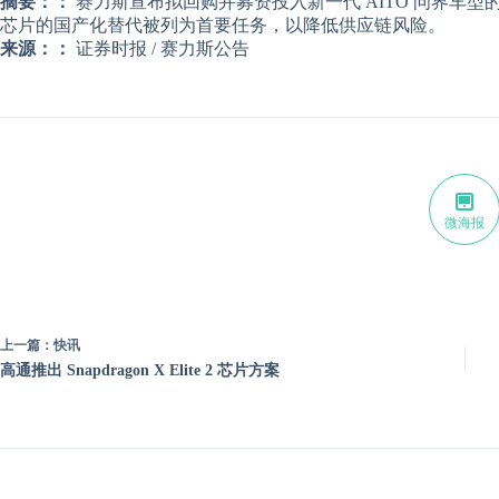
摘要：：
赛力斯宣布拟回购并募资投入新一代 AITO 问界车型
芯片的国产化替代被列为首要任务，以降低供应链风险。
来源：：
证券时报 / 赛力斯公告
微海报
上一篇：
快讯
高通推出 Snapdragon X Elite 2 芯片方案