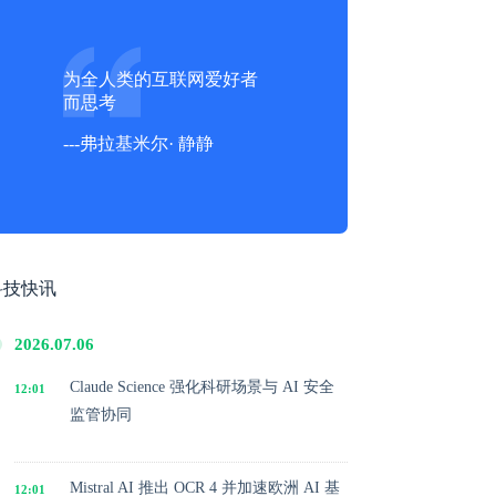
为全人类的互联网爱好者
而思考
---弗拉基米尔· 静静
科技快讯
2026.07.06
Claude Science 强化科研场景与 AI 安全
12:01
监管协同
Mistral AI 推出 OCR 4 并加速欧洲 AI 基
12:01