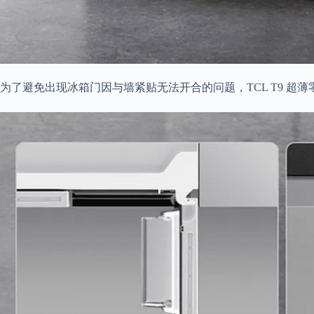
为了避免出现冰箱门因与墙紧贴无法开合的问题，TCL T9 超