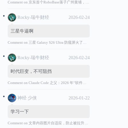
Comment on
京东首个RoboBase落子广州黄埔，加码机器人产业基础设施布局
Rocky-瑞牛财经
2026-02-24
三星牛逼啊
Comment on
三星 Galaxy S26 Ultra 防窥屏火了，全球核心战略伙伴名单大曝光
Rocky-瑞牛财经
2026-02-24
时代巨变，不可阻挡
Comment on
Claude Code 之父：2026 年“软件工程师”退出历史舞台
神经 少侠
2026-01-22
学习一下
Comment on
文章内容图片自适应，防止被拉升变形