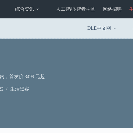
综合资讯
人工智能-智者学堂
网络招聘
DLE中文网
，首发价 3499 元起
22
生活黑客