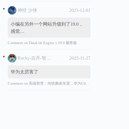
神经 少侠
2025-12-01
小编在另外一个网站升级到了19.0，
感觉…
Comment on
DataLife Engine v.19.0 最终版
Rocky-吉开-智能汽车
2025-11-27
华为太厉害了
Comment on
高端智变：传统腕表失宠，华为Ultimate系列“价值超车”