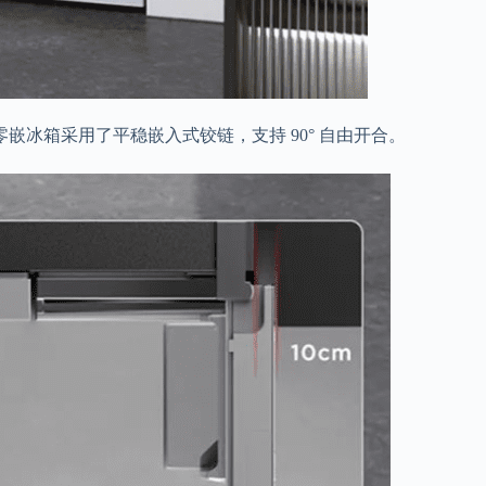
薄零嵌冰箱采用了
平稳嵌入式铰链
，支持 90° 自由开合。