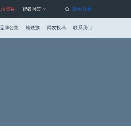
生活黑客
智者问答
登录
注册
/
品牌公关
地铁族
网友投稿
联系我们