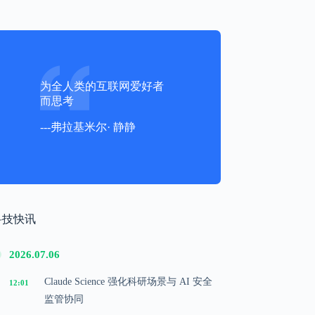
为全人类的互联网爱好者
而思考
---弗拉基米尔· 静静
科技快讯
2026.07.06
Claude Science 强化科研场景与 AI 安全
12:01
监管协同