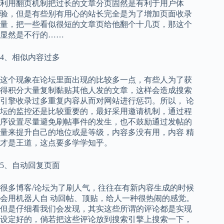
利用翻页机制把过长的文章分页固然是有利于用户体
验，但是有些别有用心的站长完全是为了增加页面收录
量，把一些看似很短的文章页给他翻个十几页，那这个
显然是不行的……
4、相似内容过多
这个现象在论坛里面出现的比较多一点，有些人为了获
得积分大量复制黏贴其他人发的文章，这样会造成搜索
引擎收录过多重复内容从而对网站进行惩罚。所以， 论
坛的监控还是比较重要的，最好采用邀请机制，通过程
序设置尽量避免刷帖事件的发生，也不鼓励通过发帖的
量来提升自己的地位或是等级，内容多没有用，内容 精
才是王道，这点要多学学知乎。
5、自动回复页面
很多博客/论坛为了刷人气，往往在有新内容生成的时候
会用机器人自 动回帖、顶贴，给人一种很热闹的感觉。
但是仔细看我们会发现，其实这些所谓的评论都是实现
设定好的，倘若把这些评论放到搜索引擎上搜索一下，