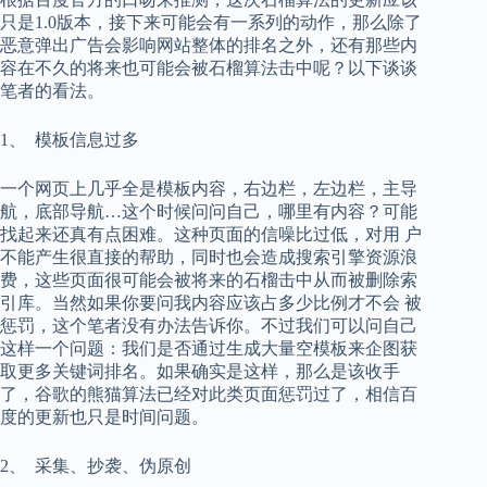
只是1.0版本，接下来可能会有一系列的动作，那么除了
恶意弹出广告会影响网站整体的排名之外，还有那些内
容在不久的将来也可能会被石榴算法击中呢？以下谈谈
笔者的看法。
1、 模板信息过多
一个网页上几乎全是模板内容，右边栏，左边栏，主导
航，底部导航…这个时候问问自己，哪里有内容？可能
找起来还真有点困难。这种页面的信噪比过低，对用 户
不能产生很直接的帮助，同时也会造成搜索引擎资源浪
费，这些页面很可能会被将来的石榴击中从而被删除索
引库。当然如果你要问我内容应该占多少比例才不会 被
惩罚，这个笔者没有办法告诉你。不过我们可以问自己
这样一个问题：我们是否通过生成大量空模板来企图获
取更多关键词排名。如果确实是这样，那么是该收手
了，谷歌的熊猫算法已经对此类页面惩罚过了，相信百
度的更新也只是时间问题。
2、 采集、抄袭、伪原创