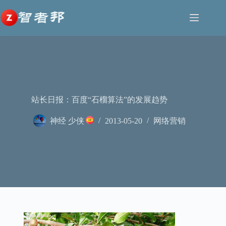
跳
至
内
容
站长日报：百度“石榴算法”的发展趋势
神经 少侠
2013-05-20
网络营销