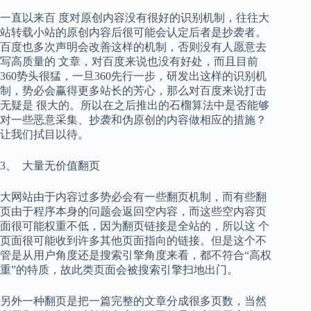
一直以来百 度对原创内容没有很好的识别机制，往往大
站转载小站的原创内容后很可能会认定后者是抄袭者。
百度也多次声明会改善这样的机制，否则没有人愿意去
写高质量的 文章，对百度来说也没有好处，而且目前
360势头很猛，一旦360先行一步，研发出这样的识别机
制，势必会赢得更多站长的芳心，那么对百度来说打击
无疑是 很大的。所以在之后推出的石榴算法中是否能够
对一些恶意采集、抄袭和伪原创的内容做相应的措施？
让我们拭目以待。
3、 大量无价值翻页
大网站由于内容过多势必会有一些翻页机制，而有些翻
页由于程序本身的问题会返回空内容，而这些空内容页
面很可能权重不低，因为翻页链接是全站的，所以这 个
页面很可能收到许多其他页面指向的链接。但是这个不
管是从用户角度还是搜索引擎角度来看，都不符合“高权
重”的特质，故此类页面会被搜索引擎扫地出门。
另外一种翻页是把一篇完整的文章分成很多页数，当然