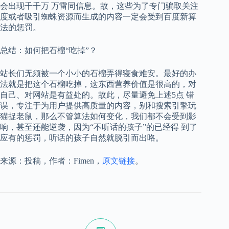
会出现千千万 万雷同信息。故，这些为了专门骗取关注
度或者吸引蜘蛛资源而生成的内容一定会受到百度新算
法的惩罚。
总结：如何把石榴“吃掉”？
站长们无须被一个小小的石榴弄得寝食难安。最好的办
法就是把这个石榴吃掉，这东西营养价值是很高的，对
自己、对网站是有益处的。故此，尽量避免上述5点 错
误，专注于为用户提供高质量的内容，别和搜索引擎玩
猫捉老鼠，那么不管算法如何变化，我们都不会受到影
响，甚至还能逆袭，因为“不听话的孩子”的已经得 到了
应有的惩罚，听话的孩子自然就脱引而出咯。
来源：投稿，作者：Fimen，
原文链接
。