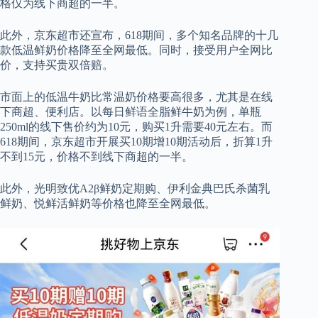
格仅为线下商超的一半。
此外，京东超市还宣布，618期间，多个知名品牌的十几
款低温鲜奶价格降至全网最低。同时，接受用户全网比
价，支持买贵双倍赔。
市面上的低温牛奶比常温奶价格要高很多，尤其是在线
下商超、便利店。以每日鲜语全脂鲜牛奶为例，单瓶
250ml的线下售价约为10元，购买1升需要40元左右。而
618期间，京东超市开展买10期增10期活动后，折算1升
不到15元，价格不到线下商超的一半。
此外，光明致优A2β鲜奶定期购、伊利金典巴氏杀菌乳
鲜奶、悦鲜活鲜奶等价格也降至全网最低。