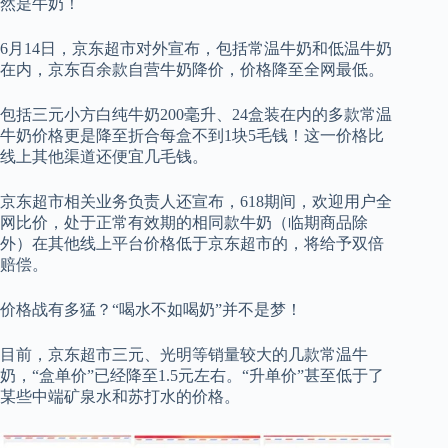
然是牛奶！
6月14日，京东超市对外宣布，包括常温牛奶和低温牛奶
在内，京东百余款自营牛奶降价，价格降至全网最低。
包括三元小方白纯牛奶200毫升、24盒装在内的多款常温
牛奶价格更是降至折合每盒不到1块5毛钱！这一价格比
线上其他渠道还便宜几毛钱。
京东超市相关业务负责人还宣布，618期间，欢迎用户全
网比价，处于正常有效期的相同款牛奶（临期商品除
外）在其他线上平台价格低于京东超市的，将给予双倍
赔偿。
价格战有多猛？“喝水不如喝奶”并不是梦！
目前，京东超市三元、光明等销量较大的几款常温牛
奶，“盒单价”已经降至1.5元左右。“升单价”甚至低于了
某些中端矿泉水和苏打水的价格。