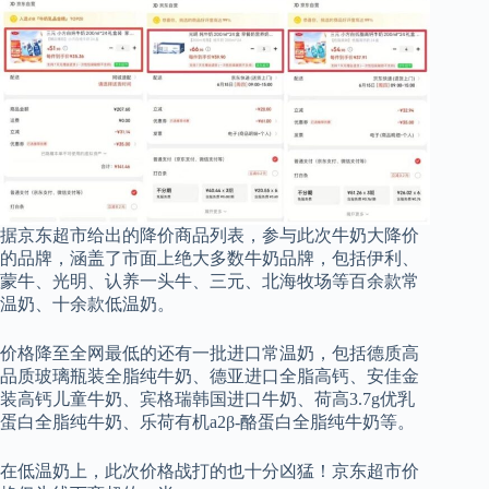
据京东超市给出的降价商品列表，参与此次牛奶大降价
的品牌，涵盖了市面上绝大多数牛奶品牌，包括伊利、
蒙牛、光明、认养一头牛、三元、北海牧场等百余款常
温奶、十余款低温奶。
价格降至全网最低的还有一批进口常温奶，包括德质高
品质玻璃瓶装全脂纯牛奶、德亚进口全脂高钙、安佳金
装高钙儿童牛奶、宾格瑞韩国进口牛奶、荷高3.7g优乳
蛋白全脂纯牛奶、乐荷有机a2β-酪蛋白全脂纯牛奶等。
在低温奶上，此次价格战打的也十分凶猛！京东超市价