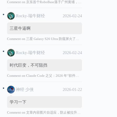
Comment on
京东首个RoboBase落子广州黄埔，加码机器人产业基础设施布局
Rocky-瑞牛财经
2026-02-24
三星牛逼啊
Comment on
三星 Galaxy S26 Ultra 防窥屏火了，全球核心战略伙伴名单大曝光
Rocky-瑞牛财经
2026-02-24
时代巨变，不可阻挡
Comment on
Claude Code 之父：2026 年“软件工程师”退出历史舞台
神经 少侠
2026-01-22
学习一下
Comment on
文章内容图片自适应，防止被拉升变形