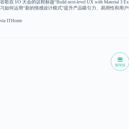
谷歌在 I/O 大会的议程标题“Build next-level UX with Mate
习如何运用“新的情感设计模式”提升产品吸引力、易用性和用户
via ITHome
微海报