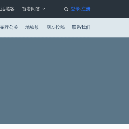
生活黑客
智者问答
登录
注册
/
品牌公关
地铁族
网友投稿
联系我们