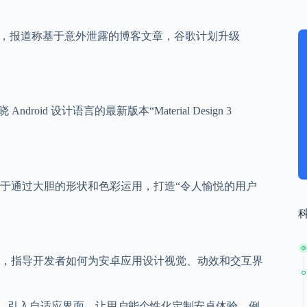
日）发布博文，报道称基于意外泄露的博客文章，谷歌计划升级
ndroid 设计语言的最新版本“Material Design 3
于通过大胆的形状和色彩运用，打造“令人愉悦的用户
的开源设计系统，指导开发者如何为安卓应用设计视觉、动效和交互界
terial 3），引入自适应界面，让用户能个性化定制安卓体验，例