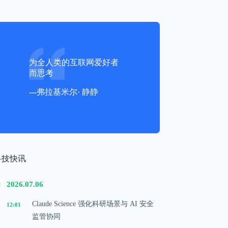
为全人类的互联网爱好者
而思考
---弗拉基米尔· 静静
科技快讯
2026.07.06
Claude Science 强化科研场景与 AI 安全
12:01
监管协同