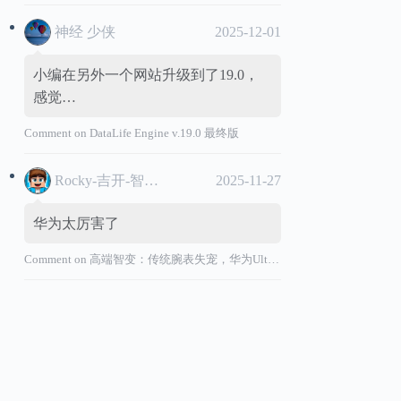
神经 少侠
2025-12-01
小编在另外一个网站升级到了19.0，
感觉…
Comment on
DataLife Engine v.19.0 最终版
Rocky-吉开-智能汽车
2025-11-27
华为太厉害了
Comment on
高端智变：传统腕表失宠，华为Ultimate系列“价值超车”