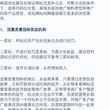
根据优化建议在保证网站无意外点击、作弊点击的条件
下，改善代码位位置、展现丰富的推广物料类型和推广
内容产品类型、优化网站内网建设吸引更多的浏览量
等。
3、 流量质量指标奖惩机制
一星站：对站点所产生的无效点击进行惩罚。
二星站：不进行惩罚及奖励。为最大化收益，建议您对
该站点进行优化，优化建议可参考三星站标准。
三星站：提升分成比例，从而增加收入。
流量质量指标的推出，从短期来看，只要通过改善投放
效果，立刻可获得分成比例的提升；从长期来看网站流
量质量的提升能改善推广效果，从而带来推广客户预算
和单价的提升，站点收入也会节节攀。百度联盟将长期
致力于营造一个对站长公平且收益丰厚、对推广客户推
广效果优异的健康生态环境。百度联盟期待与您一起努
力，构建合作共赢、简单可依赖的生态圈。