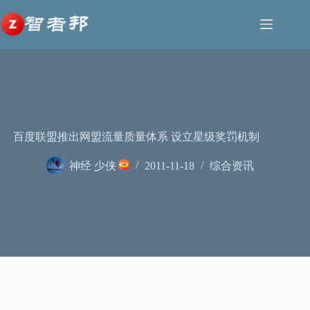
跳
至
内
容
百度联盟推出网盟流量质量体系 设立星级奖罚机制
神经 少侠
2011-11-18
综合资讯