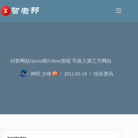
跳
至
内
容
问答网站Quora推Follow按钮 可嵌入第三方网站
神经 少侠
2012-01-18
综合资讯