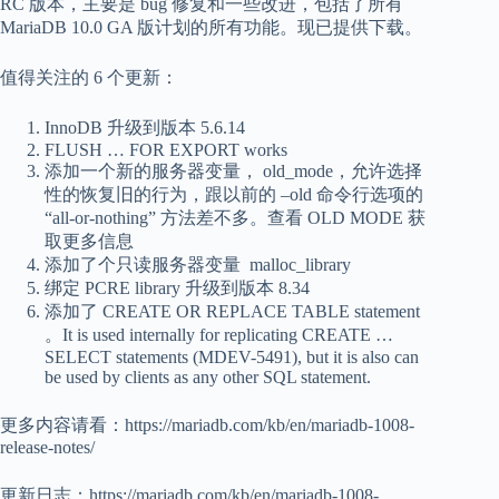
RC 版本，主要是 bug 修复和一些改进，包括了所有
MariaDB 10.0 GA 版计划的所有功能。现已提供下载。
值得关注的 6 个更新：
InnoDB 升级到版本 5.6.14
FLUSH … FOR EXPORT works
添加一个新的服务器变量， old_mode，允许选择
性的恢复旧的行为，跟以前的 –old 命令行选项的
“all-or-nothing” 方法差不多。查看 OLD MODE 获
取更多信息
添加了个只读服务器变量 malloc_library
绑定 PCRE library 升级到版本 8.34
添加了 CREATE OR REPLACE TABLE statement
。It is used internally for replicating CREATE …
SELECT statements (MDEV-5491), but it is also can
be used by clients as any other SQL statement.
更多内容请看：https://mariadb.com/kb/en/mariadb-1008-
release-notes/
更新日志：https://mariadb.com/kb/en/mariadb-1008-