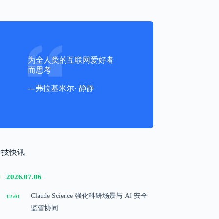
为全人类的互联网爱好者
而思考
---弗拉基米尔· 静静
科技快讯
2026.07.06
Claude Science 强化科研场景与 AI 安全
12:01
监管协同