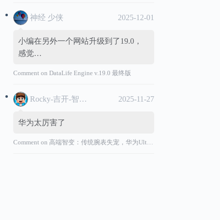
神经 少侠
2025-12-01
小编在另外一个网站升级到了19.0，
感觉…
Comment on
DataLife Engine v.19.0 最终版
Rocky-吉开-智能汽车
2025-11-27
华为太厉害了
Comment on
高端智变：传统腕表失宠，华为Ultimate系列“价值超车”