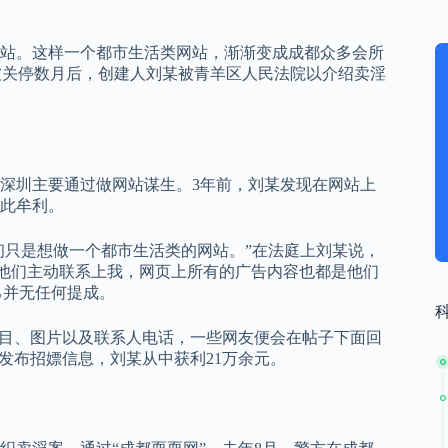
站。这样一个都市生活类网站，渐渐变成成都众多会所
被关停数月后，创建人刘某被青羊区人民法院以介绍卖淫
在深圳主要通过做网站谋生。3年前，刘某发现在网站上
此牟利。
最初只是想做一个都市生活类的网站。”在法庭上刘某说，
。“他们主动联系上我，网页上所有的广告内容也都是他们
己并无任何提成。
项目、图片以及联系人电话，一些网友便会在帖子下面回
某发布招嫖信息，刘某从中获利21万余元。