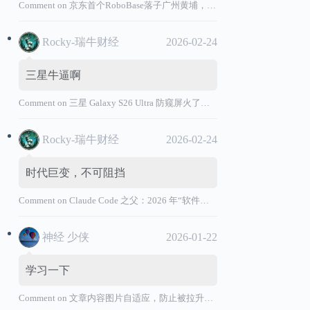
Comment on
京东首个RoboBase落子广州黄埔，加码机器人产业基础设施布局
Rocky-瑞牛财经
2026-02-24
三星牛逼啊
Comment on
三星 Galaxy S26 Ultra 防窥屏火了，全球核心战略伙伴名单大曝光
Rocky-瑞牛财经
2026-02-24
时代巨变，不可阻挡
Comment on
Claude Code 之父：2026 年“软件工程师”退出历史舞台
神经 少侠
2026-01-22
学习一下
Comment on
文章内容图片自适应，防止被拉升变形