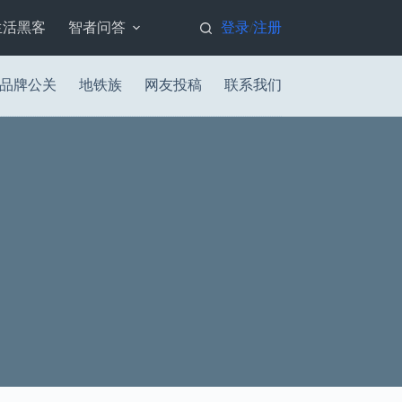
生活黑客
智者问答
登录
注册
/
品牌公关
地铁族
网友投稿
联系我们