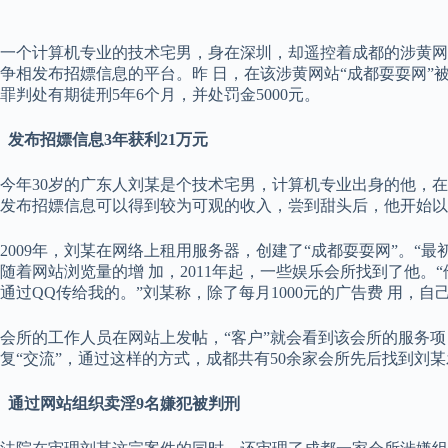
一个计算机专业的技术宅男，身在深圳，却遥控着成都的涉黄网
争相发布招嫖信息的平台。昨 日，在该涉黄网站“成都耍耍网”
罪判处有期徒刑5年6个月，并处罚金5000元。
发布招嫖信息3年获利21万元
今年30岁的广东人刘某是个技术宅男，计算机专业出身的他，
发布招嫖信息可以得到较为可观的收入，尝到甜头后，他开始以
2009年，刘某在网络上租用服务器，创建了“成都耍耍网”。“
随着网站浏览量的增 加，2011年起，一些娱乐会所找到了他
通过QQ传给我的。”刘某称，除了每月1000元的广告费 用，自
会所的工作人员在网站上发帖，“客户”就会看到该会所的服务
复“交流”，通过这样的方式，成都共有50余家会所先后找到刘
通过网站组织卖淫9名嫌犯被判刑