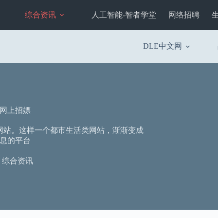
综合资讯
人工智能-智者学堂
网络招聘
DLE中文网
所网上招嫖
网站。这样一个都市生活类网站，渐渐变成
息的平台
综合资讯