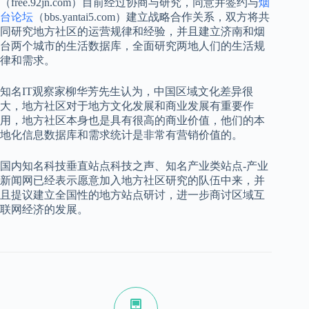
（free.92jn.com）目前经过协商与研究，同意并签约与
烟
台论坛
（bbs.yantai5.com）建立战略合作关系，双方将共
同研究地方社区的运营规律和经验，并且建立济南和烟
台两个城市的生活数据库，全面研究两地人们的生活规
律和需求。
知名IT观察家柳华芳先生认为，中国区域文化差异很
大，地方社区对于地方文化发展和商业发展有重要作
用，地方社区本身也是具有很高的商业价值，他们的本
地化信息数据库和需求统计是非常有营销价值的。
国内知名科技垂直站点科技之声、知名产业类站点-产业
新闻网已经表示愿意加入地方社区研究的队伍中来，并
且提议建立全国性的地方站点研讨，进一步商讨区域互
联网经济的发展。