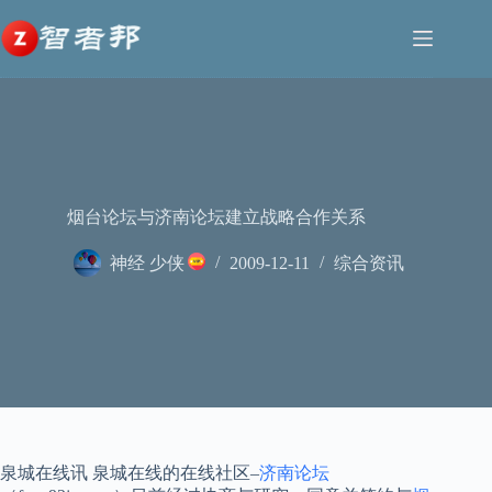
跳
至
内
容
烟台论坛与济南论坛建立战略合作关系
神经 少侠
2009-12-11
综合资讯
泉城在线讯 泉城在线的在线社区–
济南论坛