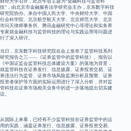
财经大学召开，此次年会主题为“金融科技与监管科
技”，由北京市金融服务法学研究会主办，京东数字科技
研究院协办。来自中国人民大学、中央财经大学、中国
社会科学院、北京航空航天大学、北京师范大学、北京
市问天律师事务所、腾讯金融研究中心等理论和实务界
专家就金融科技与监管科技的理论与实践运用等问题进
行了深入研讨。
当日，京东数字科技研究院在会上发布了监管科技系列
研究报告之三——《证券监管中的监管科技》。报告以
《中国证监会监管科技总体建设方案》的落地为背景，
就监管科技在证券发行、信息披露、证券投资交易、证
券违法行为监管、证券市场风险监测分析及预警、证券
投资者保护等方面的实际运用进行了深入分析，并对监
管科技在证券市场相关业务中的进一步落地提出切实建
议。
从国际上来看，已经有不少监管科技在证券监管中的运
用的实践，涵盖证券发行、信息披露、证券投资交易、