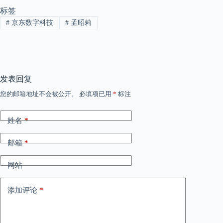
标签
#
京东数字科技
#
孟昭莉
发表回复
您的邮箱地址不会被公开。
必填项已用
*
标注
姓名
*
邮箱
*
网站
添加评论
*