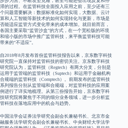
步步为营、不断攻坚克难，甚至可能还会出现反复和停
滞的过程。在监管科技全面投入应用之前，至少还有三
个问题需要解决：数据标准化如何实现，大数据、云计
算和人工智能等新技术的如何实现转化与更新，市场是
否能适应监管方式变化带来的成本增加。就目前而言，
各国主要采取“监管沙盒”的方式，在一个宽松版的环境
和缩小版的市场中推广监管科技，来平衡监管科技可能
带来的“不适应”。
自2018年8月发布首份监管科技报告以来，京东数字科技
研究院一直保持对监管科技的密切关注。京东数字科技
研究院认为，监管科技（Regtech）有两大分支，分别是
运用于监管端的监管科技（Suptech）和运用于金融机构
合规端的监管科技（Comptech）。前期发布的监管科技
系列报告分别从监管端和合规端，对监管科技的应用案
例进行了详实地梳理。从第三份报告开始，京东数字科
技研究院将聚焦于不同的细分业务领域，进一步分析监
管科技在落地应用中的机会与趋势。
中国法学会证券法学研究会副会长兼秘书长、北京市金
融服务法学研究会副会长兼秘书长、中央财经大学法学