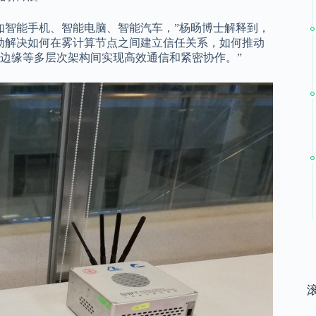
如智能手机、智能电脑、智能汽车，”杨旸博士解释到，
动解决如何在雾计算节点之间建立信任关系，如何推动
边缘等多层次架构间实现高效通信和紧密协作。”