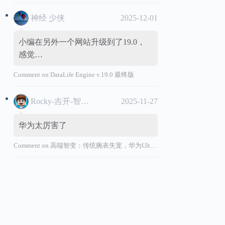
神经 少侠
2025-12-01
小编在另外一个网站升级到了19.0，
感觉…
Comment on
DataLife Engine v.19.0 最终版
Rocky-吉开-智能汽车
2025-11-27
华为太厉害了
Comment on
高端智变：传统腕表失宠，华为Ultimate系列“价值超车”