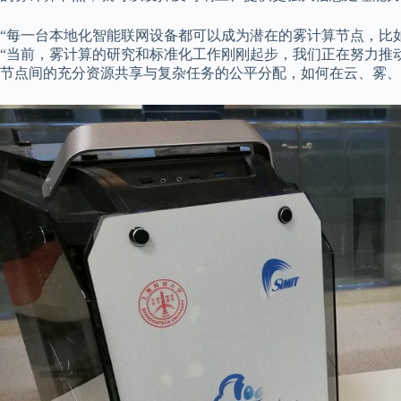
“每一台本地化智能联网设备都可以成为潜在的雾计算节点，比
“当前，雾计算的研究和标准化工作刚刚起步，我们正在努力推
节点间的充分资源共享与复杂任务的公平分配，如何在云、雾、