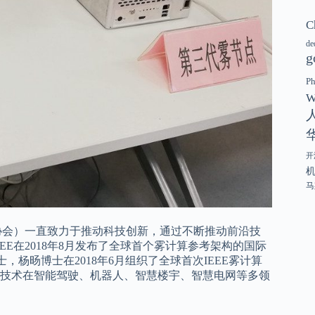
C
de
g
P
W
开
马
师协会）一直致力于推动科技创新，通过不断推动前沿技
E在2018年8月发布了全球首个雾计算参考架构的国际
会士，杨旸博士在2018年6月组织了全球首次IEEE雾计算
技术在智能驾驶、机器人、智慧楼宇、智慧电网等多领