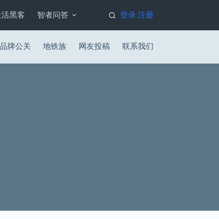
生活黑客
智者问答
登录
注册
/
品牌公关
地铁族
网友投稿
联系我们