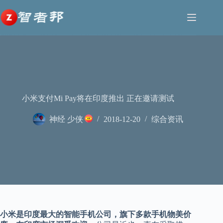
跳
至
内
容
小米支付Mi Pay将在印度推出 正在邀请测试
神经 少侠
2018-12-20
综合资讯
小米是印度最大的智能手机公司，旗下多款手机物美价