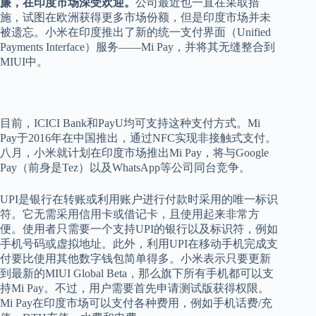
廉，在印度市场深受欢迎。
公司最近也一直在采取措
施，试图在欧洲获得更多市场份额，但是印度市场并未
被遗忘。小米在印度推出了新的统一支付界面（Unified
Payments Interface）服务——Mi Pay，并将其无缝整合到
MIUI中。
目前，ICICI Bank和PayU均可支持这种支付方式。Mi
Pay于2016年在中国推出，通过NFC实现非接触式支付。
八月，小米就计划在印度市场推出Mi Pay，将与Google
Pay（前身是Tez）以及WhatsApp等公司同台竞争。
UPI是银行在转账或利用账户进行付款时采用的唯一标识
符。它无需采用信用卡或借记卡，且使用起来非常方
便。使用者只需要一个支持UPI的银行以及标识符，例如
手机号码或虚拟地址。此外，利用UPI在移动手机完成支
付要比使用其他数字钱包简单得多。小米表示只要更新
到最新的MIUI Global Beta，那么旗下所有手机都可以支
持Mi Pay。不过，用户需要首先申请测试版获得权限。
Mi Pay在印度市场可以支付各种费用，例如手机话费/充