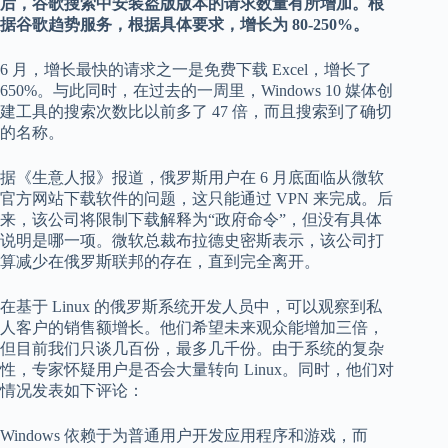
后，谷歌搜索中安装盗版版本的请求数量有所增加。根
据谷歌趋势服务，根据具体要求，增长为 80-250%。
6 月，增长最快的请求之一是免费下载 Excel，增长了
650%。与此同时，在过去的一周里，Windows 10 媒体创
建工具的搜索次数比以前多了 47 倍，而且搜索到了确切
的名称。
据
《
生意人报》报道，俄罗斯用户在 6 月底面临从微软
官方网站下载软件的问题，这只能通过 VPN 来完成。后
来，该公司将限制下载解释为“政府命令”，但没有具体
说明是哪一项。微软总裁布拉德史密斯表示，该公司打
算减少在俄罗斯联邦的存在，直到完全离开。
在基于 Linux 的俄罗斯系统开发人员中，可以观察到私
人客户的销售额增长。他们希望未来观众能增加三倍，
但目前我们只谈几百份，最多几千份。由于系统的复杂
性，专家怀疑用户是否会大量转向 Linux。同时，他们对
情况发表如下评论：
Windows 依赖于为普通用户开发应用程序和游戏，而