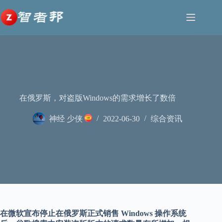
跳
至
内
容
在俄罗斯，对盗版Windows的需求增长了数倍
神经 少侠
2022-06-30
综合资讯
在微软宣布停止在俄罗斯正式销售 Windows 操作系统