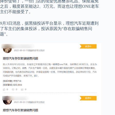
降价促销了，一些门店的现金优惠叠加礼品、保险减免
之后，额度甚至能达2、3万元。而这也让理想ONE老车
主们不能接受了。
9月3日消息，据黑猫投诉平台显示，理想汽车近期遭到
了车主们的集体投诉，投诉原因为“存在欺骗销售问
题”。