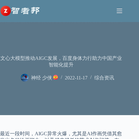
跳
至
内
容
文心大模型推动AIGC发展，百度身体力行助力中国产业
智能化提升
神经 少侠
2022-11-17
综合资讯
最近一段时间，AIGC异常火爆，尤其是AI作画凭借其愈