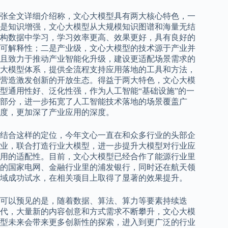
张全文详细介绍称，文心大模型具有两大核心特色，一
是知识增强，文心大模型从大规模知识图谱和海量无结
构数据中学习，学习效率更高、效果更好，具有良好的
可解释性；二是产业级，文心大模型的技术源于产业并
且致力于推动产业智能化升级，建设更适配场景需求的
大模型体系，提供全流程支持应用落地的工具和方法，
营造激发创新的开放生态。得益于两大特色，文心大模
型通用性好、泛化性强，作为人工智能“基础设施”的一
部分，进一步拓宽了人工智能技术落地的场景覆盖广
度，更加深了产业应用的深度。
结合这样的定位，今年文心一直在和众多行业的头部企
业，联合打造行业大模型，进一步提升大模型对行业应
用的适配性。目前，文心大模型已经合作了能源行业里
的国家电网、金融行业里的浦发银行，同时还在航天领
域成功试水，在相关项目上取得了显著的效果提升。
可以预见的是，随着数据、算法、算力等要素持续迭
代，大量新的内容创意和方式需求不断攀升，文心大模
型未来会带来更多创新性的探索，进入到更广泛的行业