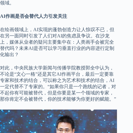
领域。
AI作画是否会替代人力引发关注
在绘画领域上，AI实现的蓬勃创造力让人惊叹不已，但
在另一面同时引发了人们对AI的焦虑及争议。在沙龙
上，媒体从业者的疑问主要集中在：人类画手会被完全
替代吗？未来AI是否可以学习垂直行业的内容进行定制
化输出？
对此，中央民族大学新闻与传播学院教授郭全中认为，
不论是“文心一格”还是其它AI作画平台，最后一定要靠
专家和技术的结合，可以称之为艺术和技术的结合，AI
一定代替不了专家的。“如果你只是一个跑线的记者，对
不起你有可能被替代，但是你要是某一个领域的专家，
那你肯定不会被替代，你的技术能够为你更好的赋能。”