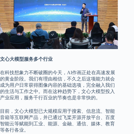
文心大模型服务多个行业
在科技想象力不断破圈的今天，AI作画正处在高速发展
的黄金阶段。我们有理由相信，不久之后这项能力就会
成为用户日常获得图像内容的基础选项，完全融入我们
的生活与工作之中。而在这种趋势下，文心大模型投入
产业应用，服务千行百业的节奏也是非常快的。
目前，文心大模型已大规模应用于搜索、信息流、智能
音箱等互联网产品，并已通过飞桨开源开放平台、百度
智能云等赋能到工业、能源、金融、通信、媒体、教育
等各行各业。