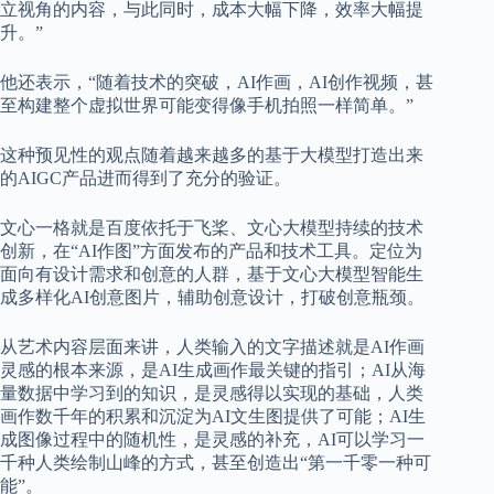
立视角的内容，与此同时，成本大幅下降，效率大幅提
升。”
他还表示，“随着技术的突破，AI作画，AI创作视频，甚
至构建整个虚拟世界可能变得像手机拍照一样简单。”
这种预见性的观点随着越来越多的基于大模型打造出来
的AIGC产品进而得到了充分的验证。
文心一格就是百度依托于飞桨、文心大模型持续的技术
创新，在“AI作图”方面发布的产品和技术工具。定位为
面向有设计需求和创意的人群，基于文心大模型智能生
成多样化AI创意图片，辅助创意设计，打破创意瓶颈。
从艺术内容层面来讲，人类输入的文字描述就是AI作画
灵感的根本来源，是AI生成画作最关键的指引；AI从海
量数据中学习到的知识，是灵感得以实现的基础，人类
画作数千年的积累和沉淀为AI文生图提供了可能；AI生
成图像过程中的随机性，是灵感的补充，AI可以学习一
千种人类绘制山峰的方式，甚至创造出“第一千零一种可
能”。