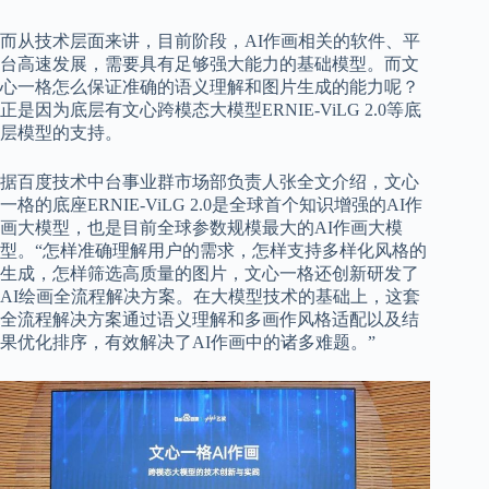
而从技术层面来讲，目前阶段，AI作画相关的软件、平
台高速发展，需要具有足够强大能力的基础模型。而文
心一格怎么保证准确的语义理解和图片生成的能力呢？
正是因为底层有文心跨模态大模型ERNIE-ViLG 2.0等底
层模型的支持。
据百度技术中台事业群市场部负责人张全文介绍，文心
一格的底座ERNIE-ViLG 2.0是全球首个知识增强的AI作
画大模型，也是目前全球参数规模最大的AI作画大模
型。“怎样准确理解用户的需求，怎样支持多样化风格的
生成，怎样筛选高质量的图片，文心一格还创新研发了
AI绘画全流程解决方案。在大模型技术的基础上，这套
全流程解决方案通过语义理解和多画作风格适配以及结
果优化排序，有效解决了AI作画中的诸多难题。”