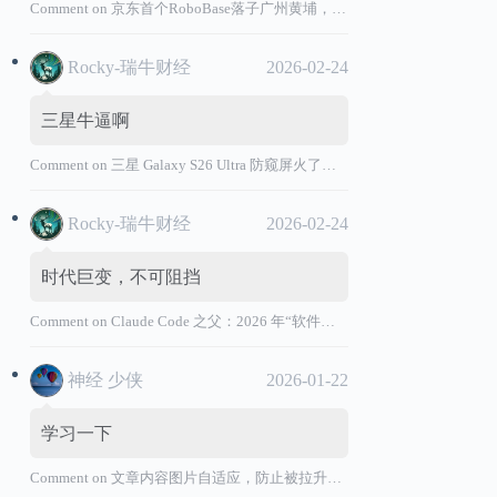
Comment on
京东首个RoboBase落子广州黄埔，加码机器人产业基础设施布局
Rocky-瑞牛财经
2026-02-24
三星牛逼啊
Comment on
三星 Galaxy S26 Ultra 防窥屏火了，全球核心战略伙伴名单大曝光
Rocky-瑞牛财经
2026-02-24
时代巨变，不可阻挡
Comment on
Claude Code 之父：2026 年“软件工程师”退出历史舞台
神经 少侠
2026-01-22
学习一下
Comment on
文章内容图片自适应，防止被拉升变形