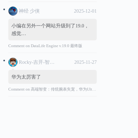
神经 少侠
2025-12-01
小编在另外一个网站升级到了19.0，
感觉…
Comment on
DataLife Engine v.19.0 最终版
Rocky-吉开-智能汽车
2025-11-27
华为太厉害了
Comment on
高端智变：传统腕表失宠，华为Ultimate系列“价值超车”