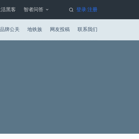
生活黑客
智者问答
登录
注册
/
品牌公关
地铁族
网友投稿
联系我们