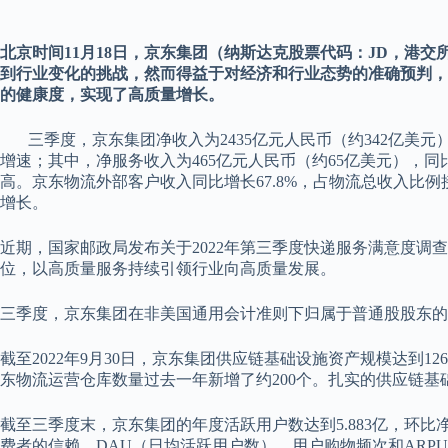
北京时间11月18日，京东集团（纳斯达克股票代码：JD，港交所
到行业变化的挑战，然而得益于对经济和行业态势的准确预判，
的健康度，实现了高质量增长。
三季度，京东集团净收入为2435亿元人民币（约342亿美元）
增速；其中，净服务收入为465亿元人民币（约65亿美元），同比增
高。京东物流外部客户收入同比增长67.8%，占物流总收入比
增长。
近期，国家邮政局发布关于2022年第三季度快递服务满意度调
位，以高质量服务持续引领行业向高质量发展。
三季度，京东集团在非美国通用会计准则下归属于普通股股东的净
截至2022年9月30日，京东集团供应链基础设施资产规模达到12
东物流运营仓库数量过去一年新增了约200个。扎实的供应链
截至三季度末，京东集团的年度活跃用户数达到5.883亿，环比
费者的信赖，DAU（日均活跃用户数）、用户购物频次和ARP