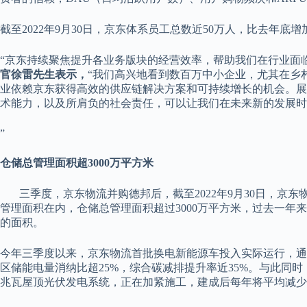
截至2022年9月30日，京东体系员工总数近50万人，比去年底
“京东持续聚焦提升各业务版块的经营效率，帮助我们在行业面
官徐雷先生表示，
“我们高兴地看到数百万中小企业，尤其在乡
业依赖京东获得高效的供应链解决方案和可持续增长的机会。展
术能力，以及所肩负的社会责任，可以让我们在未来新的发展时
”
仓
储总管理面积超3000万平方米
三季度，京东物流并购德邦后，截至2022年9月30日，京东物
管理面积在内，仓储总管理面积超过3000万平方米，过去一年来
的面积。
今年三季度以来，京东物流首批换电新能源车投入实际运行，通
区储能电量消纳比超25%，综合碳减排提升率近35%。与此同
兆瓦屋顶光伏发电系统，正在加紧施工，建成后每年将平均减少