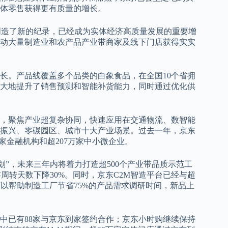
体零售获得更有质量的增长。
再次创造了新的纪录，已经成为实体经济高质量发展的重要增
动大量制造业和农产品产业带商家及线下门店获得实实
长。产品线覆盖多个品类的白象食品，在全国10个省拥
极大地提升了销售预测和智能补货能力，同时通过优化供
，聚焦产业超复杂协同，快速应用在交通物流、数智能
振兴、零碳园区、城市十大产业场景。过去一年，京东
14家金融机构和超207万家中小微企业。
计划”，未来三年内将着力打造超500个产业带品质示范工
存周转天数下降30%。同时，京东C2M智造平台已经与超
可以帮助制造工厂节省75%的产品需求调研时间，新品上
中已有88家与京东到家签约合作；京东小时购继续保持