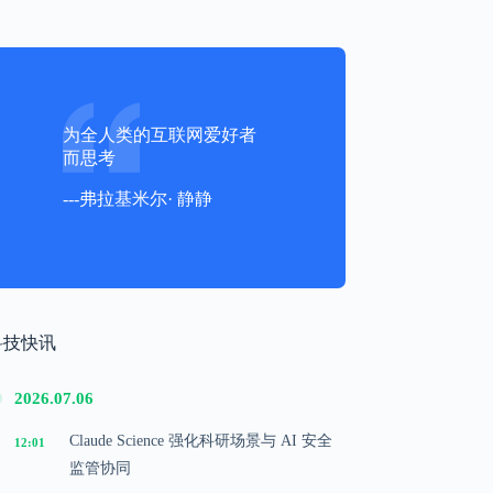
为全人类的互联网爱好者
而思考
---弗拉基米尔· 静静
科技快讯
2026.07.06
Claude Science 强化科研场景与 AI 安全
12:01
监管协同