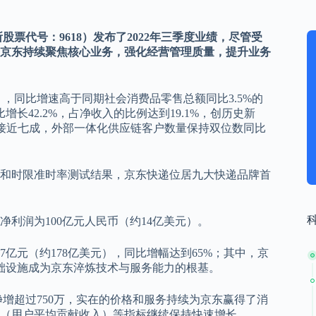
股票代号：9618）发布了2022年三季度业绩，尽管受
京东持续聚焦核心业务，强化经营管理质量，提升业务
，同比增速高于同期社会消费品零售总额同比3.5%的
长42.2%，占净收入的比例达到19.1%，创历史新
例接近七成，外部一体化供应链客户数量保持双位数同比
查和时限准时率测试结果，京东快递位居九大快递品牌首
利润为100亿元人民币（约14亿美元）。
67亿元（约178亿美元），同比增幅达到65%；其中，京
基础设施成为京东淬炼技术与服务能力的根基。
净增超过750万，实在的价格和服务持续为京东赢得了消
U（用户平均贡献收入）等指标继续保持快速增长。