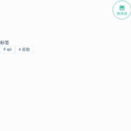
微海报
标签
#
api
#
谷歌