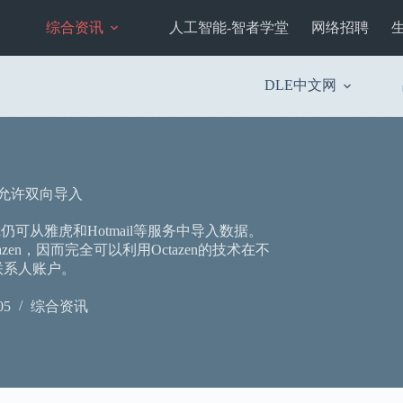
综合资讯
人工智能-智者学堂
网络招聘
DLE中文网
需允许双向导入
ok仍可从雅虎和Hotmail等服务中导入数据。
zen，因而完全可以利用Octazen的技术在不
联系人账户。
05
综合资讯