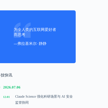
为全人类的互联网爱好者
而思考
---弗拉基米尔· 静静
科技快讯
2026.07.06
Claude Science 强化科研场景与 AI 安全
12:01
监管协同