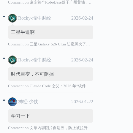
Comment on
京东首个RoboBase落子广州黄埔，加码机器人产业基础设施布局
Rocky-瑞牛财经
2026-02-24
三星牛逼啊
Comment on
三星 Galaxy S26 Ultra 防窥屏火了，全球核心战略伙伴名单大曝光
Rocky-瑞牛财经
2026-02-24
时代巨变，不可阻挡
Comment on
Claude Code 之父：2026 年“软件工程师”退出历史舞台
神经 少侠
2026-01-22
学习一下
Comment on
文章内容图片自适应，防止被拉升变形