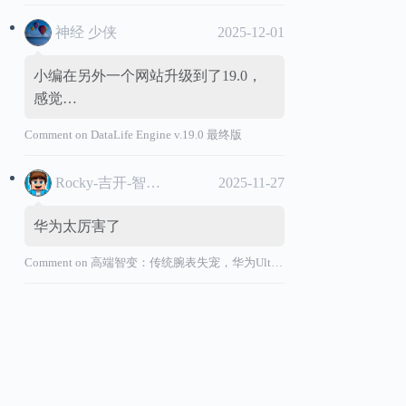
神经 少侠
2025-12-01
小编在另外一个网站升级到了19.0，
感觉…
Comment on
DataLife Engine v.19.0 最终版
Rocky-吉开-智能汽车
2025-11-27
华为太厉害了
Comment on
高端智变：传统腕表失宠，华为Ultimate系列“价值超车”