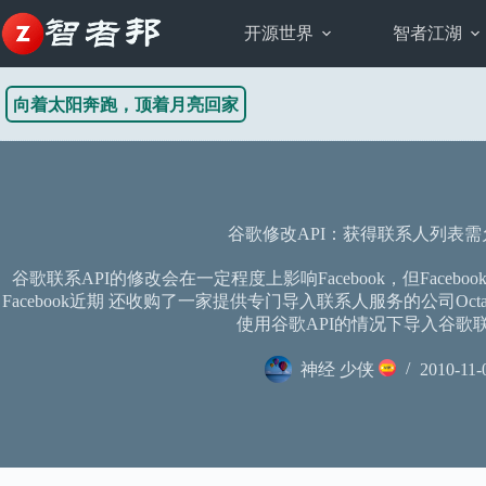
跳
至
开源世界
智者江湖
内
容
向着太阳奔跑，顶着月亮回家
谷歌修改API：获得联系人列表
谷歌联系API的修改会在一定程度上影响Facebook，但Facebo
Facebook近期 还收购了一家提供专门导入联系人服务的公司Octa
使用谷歌API的情况下导入谷歌
神经 少侠
2010-11-