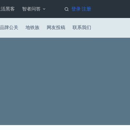
生活黑客
智者问答
登录
注册
/
品牌公关
地铁族
网友投稿
联系我们