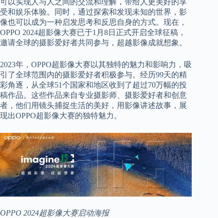
可以实现人与人之间的交流和理解，带给人更美好的享
受和娱乐体验。同时，通过探索和发现未知的世界，影
像也可以成为一种启发思考和反思自身的方式。现在，
OPPO 2024超影像大赛已于1月8日正式开启全球征稿，
邀请全球的摄影爱好者共同参与，超越影像成就想象。
2023年，OPPO超影像大赛以其独特的魅力和影响力，吸
引了全球范围内的摄影爱好者积极参与。经历99天的精
彩角逐，从全球51个国家和地区收到了超过70万幅的投
稿作品。这些作品来自专业摄影师、摄影爱好者和创意
者，他们用镜头捕捉生活的美好，用影像讲述故事，展
现出OPPO超影像大赛的独特魅力。
OPPO 2024超影像大赛启动海报