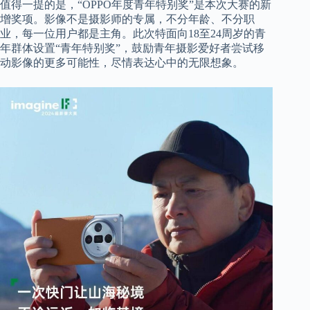
值得一提的是，“OPPO年度青年特别奖”是本次大赛的新
增奖项。影像不是摄影师的专属，不分年龄、不分职
业，每一位用户都是主角。此次特面向18至24周岁的青
年群体设置“青年特别奖”，鼓励青年摄影爱好者尝试移
动影像的更多可能性，尽情表达心中的无限想象。