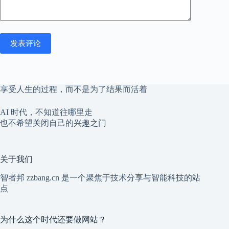
发表评论
享受人生的过程，而不是为了结果而活着
AI 时代，不知道往哪里走
也不希望关闭自己的兴趣之门
关于我们
智者邦 zzbang.cn 是一个聚焦于技术分享与智能科技的站
点
为什么这个时代还要做网站？