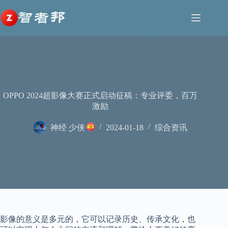
跳
至
内
容
OPPO 2024超影像大赛正式启动征稿：专业评委，百万
激励
神经 少侠
2024-01-18
综合资讯
影像的意义是多元的，它可以记录历史、传承文化，也