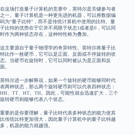
在这场打造量子计算机的竞赛中，英特尔是关键参与者
之一。量子计算机是一种更先进的机器，可以将数据编
码为“量子比特”，而不是传统计算机中使用的比特。量
子比特的优势在于它并不局限于状态1或者是0，可以同
时作为两种状态存在，这种特性称为叠加。
这主要源自于量子物理学的奇异特性。英特尔将量子比
特比作一枚硬币，它可以是正面、反面或不停旋转的状
态。当硬币在旋转时，它可以同时被认为是正面和反
面。
英特尔进一步解释说，如果一个旋转的硬币能够同时代
表两种状态，那么两个旋转硬币则可以代表四种状态：
HH、TT、HT、TH。因此，可能性就会迅速扩大，三个
旋转硬币则能够代表八个状态。
重要的是你要理解，量子比特代表多种状态的能力使其
比传统比特更加强大，因此量子计算机中的量子比特越
多，机器的能力就越强。