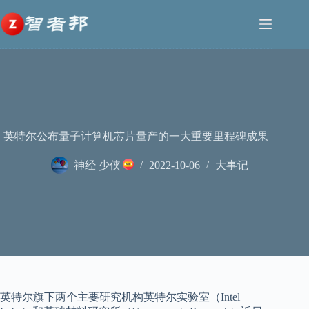
跳
至
内
容
英特尔公布量子计算机芯片量产的一大重要里程碑成果
神经 少侠
2022-10-06
大事记
英特尔旗下两个主要研究机构英特尔实验室（Intel