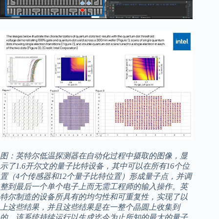
图：英特尔低温探测器在自动化过程中摄取的图像，显
示了1.6开尔文的量子比特设备，其中可以在所有16个位
置（4个传感器和12个量子比特位置）形成量子点，并调
整到最后一个单个电子上而无需工程师的输入操作。英
特尔制造的设备所具有的均匀性和可重复性，实现了以
上这些结果，并且这些结果是在一整个晶圆上收集到
的。该系统持续运行以生成迄今为止所知的最大的量子