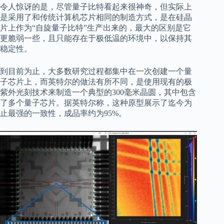
令人惊讶的是，尽管量子比特看起来很神奇，但实际上
是采用了和传统计算机芯片相同的制造方式，是在硅晶
片上作为“自旋量子比特”生产出来的，最大的区别是它
更脆弱一些，且只能存在于极低温的环境中，以保持其
稳定性。
到目前为止，大多数研究过程都集中在一次创建一个量
子芯片上，而英特尔的做法有所不同，是使用现有的极
紫外光刻技术来制造一个典型的300毫米晶圆，其中包含
了多个量子芯片。据英特尔称，这种原型展示了迄今为
止最强的一致性，成品率约为95%。