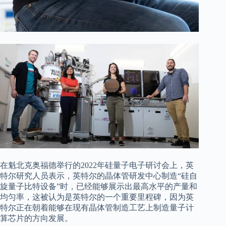
在魁北克奥福德举行的2022年硅量子电子研讨会上，英
特尔研究人员表示，英特尔的晶体管研发中心制造“硅自
旋量子比特设备”时，已经能够展示出最高水平的产量和
均匀率，这被认为是英特尔的一个重要里程碑，因为英
特尔正在朝着能够在现有晶体管制造工艺上制造量子计
算芯片的方向发展。