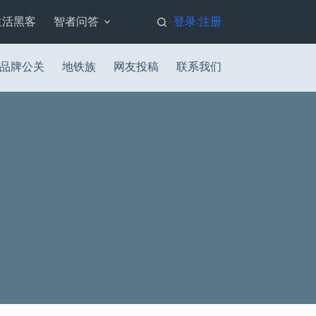
生活黑客
智者问答
登录
注册
/
品牌公关
地铁族
网友投稿
联系我们