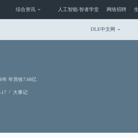
综合资讯
人工智能-智者学堂
网络招聘
DLE中文网
 年营收7.68亿
-17
大事记