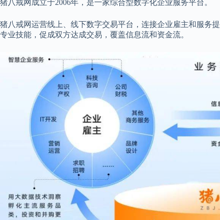
猪八戒网成立于2006年，是一家综合型数字化企业服务平台。
猪八戒网运营线上、线下数字交易平台，连接企业雇主和服务提
专业技能，促成双方达成交易，覆盖信息流和资金流。