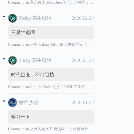
Comment on
京东首个RoboBase落子广州黄埔，加码机器人产业基础设施布局
Rocky-瑞牛财经
2026-02-24
三星牛逼啊
Comment on
三星 Galaxy S26 Ultra 防窥屏火了，全球核心战略伙伴名单大曝光
Rocky-瑞牛财经
2026-02-24
时代巨变，不可阻挡
Comment on
Claude Code 之父：2026 年“软件工程师”退出历史舞台
神经 少侠
2026-01-22
学习一下
Comment on
文章内容图片自适应，防止被拉升变形