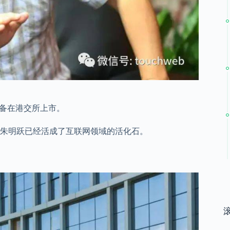
准备在港交所上市。
人朱明跃已经活成了互联网领域的活化石。