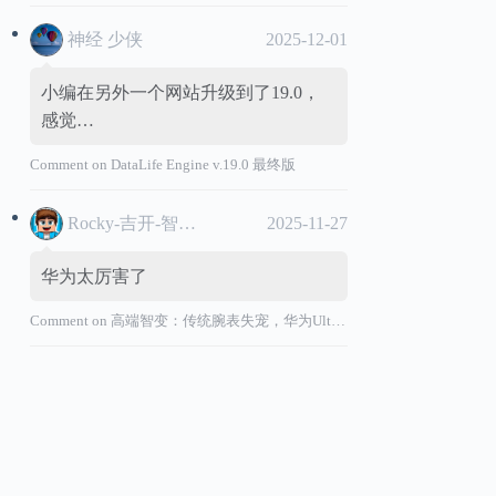
神经 少侠
2025-12-01
小编在另外一个网站升级到了19.0，
感觉…
Comment on
DataLife Engine v.19.0 最终版
Rocky-吉开-智能汽车
2025-11-27
华为太厉害了
Comment on
高端智变：传统腕表失宠，华为Ultimate系列“价值超车”