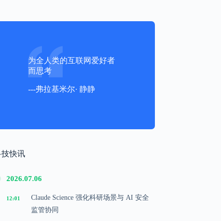
为全人类的互联网爱好者
而思考
---弗拉基米尔· 静静
科技快讯
2026.07.06
Claude Science 强化科研场景与 AI 安全
12:01
监管协同