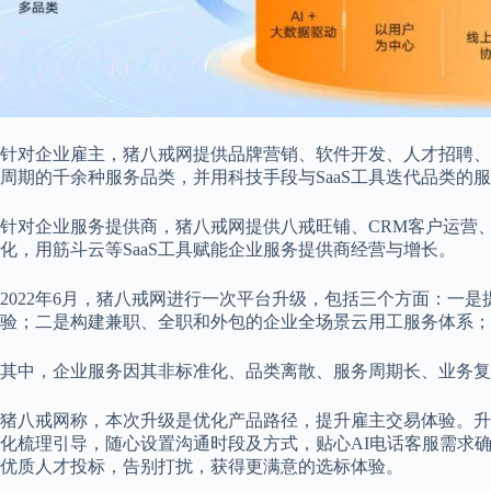
针对企业雇主，猪八戒网提供品牌营销、软件开发、人才招聘、
周期的千余种服务品类，并用科技手段与SaaS工具迭代品类的
针对企业服务提供商，猪八戒网提供八戒旺铺、CRM客户运营
化，用筋斗云等SaaS工具赋能企业服务提供商经营与增长。
2022年6月，猪八戒网进行一次平台升级，包括三个方面：一
验；二是构建兼职、全职和外包的企业全场景云用工服务体系；
其中，企业服务因其非标准化、品类离散、服务周期长、业务复
猪八戒网称，本次升级是优化产品路径，提升雇主交易体验。升
化梳理引导，随心设置沟通时段及方式，贴心AI电话客服需求
优质人才投标，告别打扰，获得更满意的选标体验。