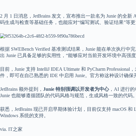
2 月 1 日消息，JetBrains 发文，宣布推出一款名为 Junie 
码生成与检查等基础任务，也能应对“编写测试、验证结果”等
根据 SWEBench Verified 基准测试结果，Junie 能在单次执行中
出 Junie 已具备足够的实用性，“能够应对当前开发环境中高强
目前，Junie 支持 IntelliJ IDEA Ultimate 和 PyCharm Pr
件，即可在自己熟悉的 IDE 中启用 Junie。官方称这种设
JetBrains 额外提到，
Junie 特别强调以开发者为中心
，AI 进
Junie 也能够遵循团队的代码风格与规范，生成风格一致的代码
获悉，JetBrains 现已开启早期体验计划，目前仅支持 macOS 
Windows 系统的支持。
via. IT之家