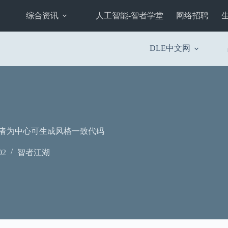
综合资讯
人工智能-智者学堂
网络招聘
DLE中文网
强调以开发者为中心可生成风格一致代码
02
智者江湖