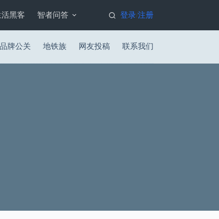
生活黑客
智者问答
登录
注册
/
品牌公关
地铁族
网友投稿
联系我们