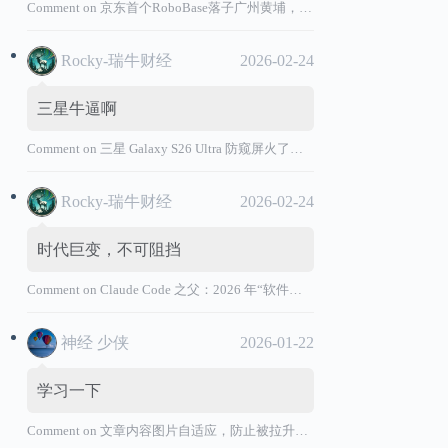
Comment on
京东首个RoboBase落子广州黄埔，加码机器人产业基础设施布局
Rocky-瑞牛财经
2026-02-24
三星牛逼啊
Comment on
三星 Galaxy S26 Ultra 防窥屏火了，全球核心战略伙伴名单大曝光
Rocky-瑞牛财经
2026-02-24
时代巨变，不可阻挡
Comment on
Claude Code 之父：2026 年“软件工程师”退出历史舞台
神经 少侠
2026-01-22
学习一下
Comment on
文章内容图片自适应，防止被拉升变形