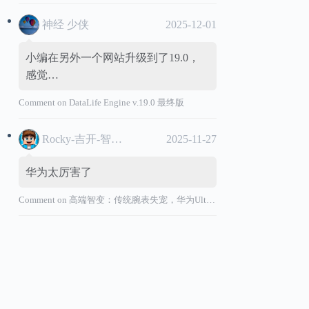
神经 少侠
2025-12-01
小编在另外一个网站升级到了19.0，
感觉…
Comment on
DataLife Engine v.19.0 最终版
Rocky-吉开-智能汽车
2025-11-27
华为太厉害了
Comment on
高端智变：传统腕表失宠，华为Ultimate系列“价值超车”