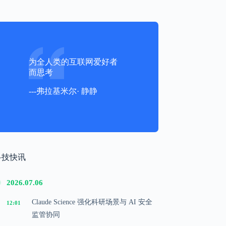
为全人类的互联网爱好者
而思考
---弗拉基米尔· 静静
科技快讯
2026.07.06
Claude Science 强化科研场景与 AI 安全
12:01
监管协同