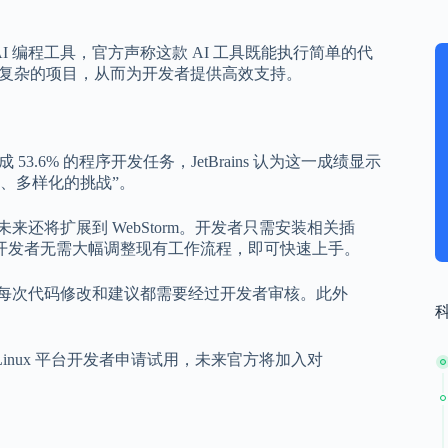
的全新 AI 编程工具，官方声称这款 AI 工具既能执行简单的代
更复杂的项目，从而为开发者提供高效支持。
完成 53.6% 的程序开发任务，JetBrains 认为这一成绩显示
度、多样化的挑战”。
ofessional，未来还将扩展到 WebStorm。开发者只需安装相关插
计确保开发者无需大幅调整现有工作流程，即可快速上手。
行的每次代码修改和建议都需要经过开发者审核。此外
。
和 Linux 平台开发者申请试用，未来官方将加入对