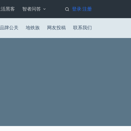
生活黑客
智者问答
登录
注册
/
品牌公关
地铁族
网友投稿
联系我们