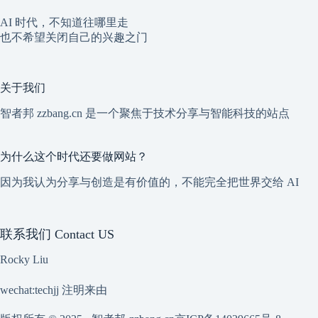
AI 时代，不知道往哪里走
也不希望关闭自己的兴趣之门
关于我们
智者邦 zzbang.cn 是一个聚焦于技术分享与智能科技的站点
为什么这个时代还要做网站？
因为我认为分享与创造是有价值的，不能完全把世界交给 AI
联系我们 Contact US
Rocky Liu
wechat:techjj 注明来由