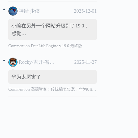
神经 少侠
2025-12-01
小编在另外一个网站升级到了19.0，
感觉…
Comment on
DataLife Engine v.19.0 最终版
Rocky-吉开-智能汽车
2025-11-27
华为太厉害了
Comment on
高端智变：传统腕表失宠，华为Ultimate系列“价值超车”