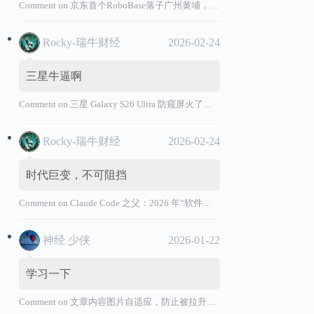
Comment on
京东首个RoboBase落子广州黄埔，加码机器人产业基础设施布局
Rocky-瑞牛财经
2026-02-24
三星牛逼啊
Comment on
三星 Galaxy S26 Ultra 防窥屏火了，全球核心战略伙伴名单大曝光
Rocky-瑞牛财经
2026-02-24
时代巨变，不可阻挡
Comment on
Claude Code 之父：2026 年“软件工程师”退出历史舞台
神经 少侠
2026-01-22
学习一下
Comment on
文章内容图片自适应，防止被拉升变形