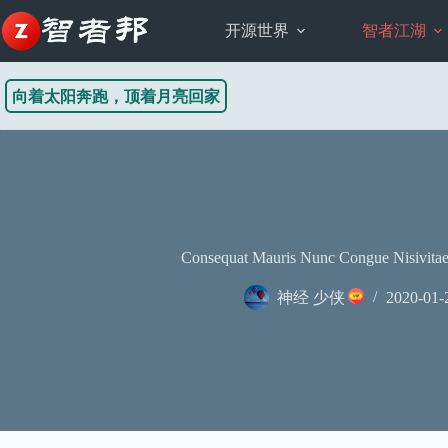
跳
至
开源世界
智者江湖
内
容
向着太阳奔跑，顶着月亮回家
Consequat Mauris Nunc Congue Nisivitae 
神经 少侠
2020-01-