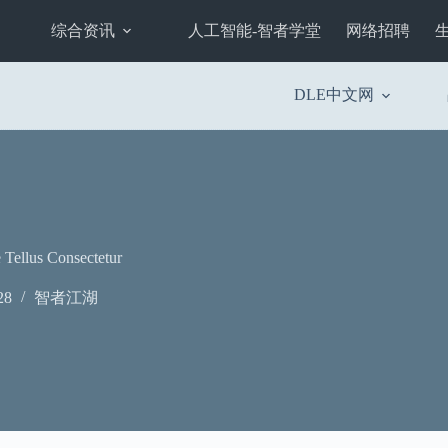
综合资讯
人工智能-智者学堂
网络招聘
DLE中文网
Tellus Consectetur
28
智者江湖