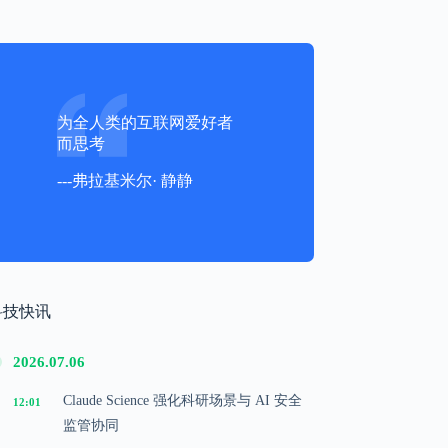
为全人类的互联网爱好者
而思考
---弗拉基米尔· 静静
科技快讯
2026.07.06
Claude Science 强化科研场景与 AI 安全
12:01
监管协同