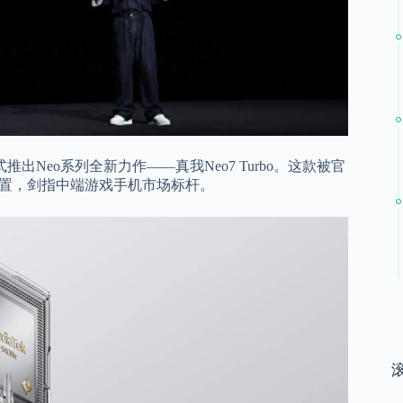
出Neo系列全新力作——真我Neo7 Turbo。这款被官
配置，剑指中端游戏手机市场标杆。