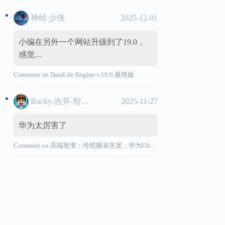
神经 少侠
2025-12-01
小编在另外一个网站升级到了19.0，
感觉…
Comment on
DataLife Engine v.19.0 最终版
Rocky-吉开-智能汽车
2025-11-27
华为太厉害了
Comment on
高端智变：传统腕表失宠，华为Ultimate系列“价值超车”