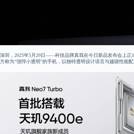
深圳，2025年5月29日——科技品牌真我在今日新品发布会上正式推
方称为“强悍小透明”的手机，以独特透明设计语言与越级性能