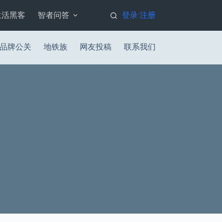
生活黑客
智者问答
登录
注册
/
品牌公关
地铁族
网友投稿
联系我们