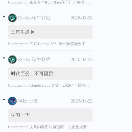
Comment on
京东首个RoboBase落子广州黄埔，加码机器人产业基础设施布局
Rocky-瑞牛财经
2026-02-24
三星牛逼啊
Comment on
三星 Galaxy S26 Ultra 防窥屏火了，全球核心战略伙伴名单大曝光
Rocky-瑞牛财经
2026-02-24
时代巨变，不可阻挡
Comment on
Claude Code 之父：2026 年“软件工程师”退出历史舞台
神经 少侠
2026-01-22
学习一下
Comment on
文章内容图片自适应，防止被拉升变形