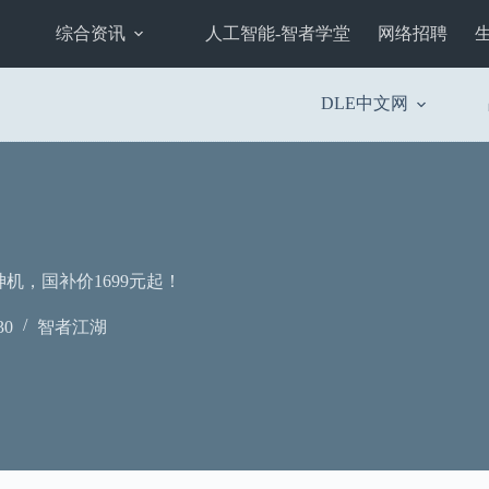
综合资讯
人工智能-智者学堂
网络招聘
DLE中文网
神机，国补价1699元起！
30
智者江湖