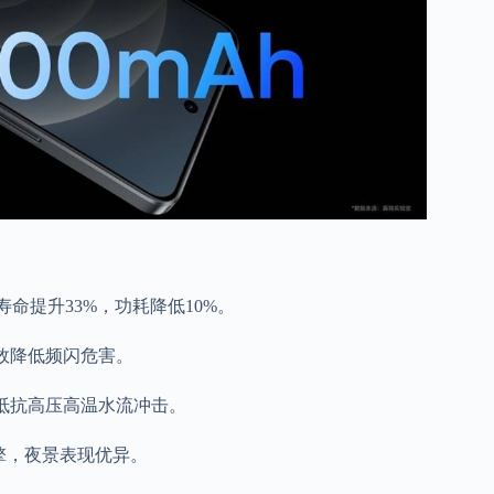
，寿命提升33%，功耗降低10%。
，有效降低频闪危害。
水，可抵抗高压高温水流冲击。
擎，夜景表现优异。