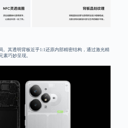
念破局。其透明背板近乎1:1还原内部精密结构，通过激光精
大元素巧妙呈现。