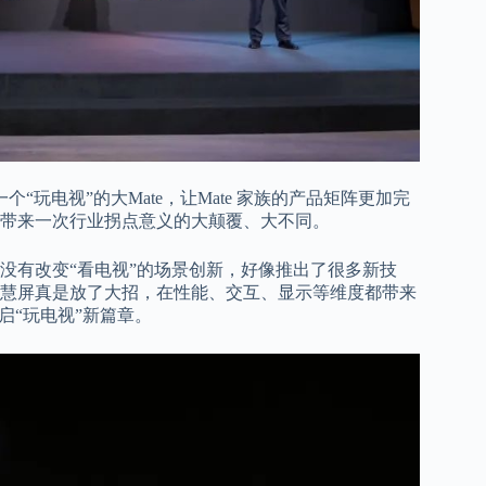
个“玩电视”的大Mate，让Mate 家族的产品矩阵更加完
带来一次行业拐点意义的大颠覆、大不同。
没有改变“看电视”的场景创新，好像推出了很多新技
慧屏真是放了大招，在性能、交互、显示等维度都带来
启“玩电视”新篇章。