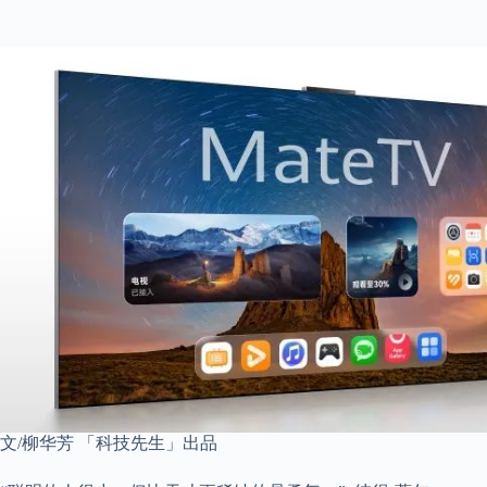
文/柳华芳 「科技先生」出品