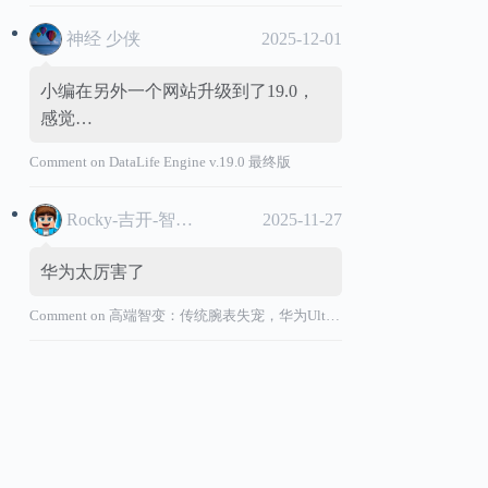
神经 少侠
2025-12-01
小编在另外一个网站升级到了19.0，
感觉…
Comment on
DataLife Engine v.19.0 最终版
Rocky-吉开-智能汽车
2025-11-27
华为太厉害了
Comment on
高端智变：传统腕表失宠，华为Ultimate系列“价值超车”