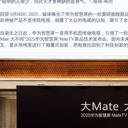
“聪明的人很少，但比天才更稀缺的是勇气。”–彼得·蒂尔
回望 6月HDC·2025，媒体曝光了华为智慧屏的一款重磅旗舰
款神秘产品不是传统电视，颠覆了大众对电视的认知，吸引了全
自诞生之日起，华为智慧屏一直用手机思维做电视，引领了一轮电
Mate 大不同”2025华为智慧屏 MateTV新品技术发布会。面
互、显示等维度进行了颠覆式创新，把电视拉回到了科技创新的