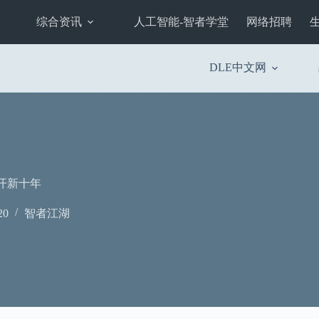
综合资讯
人工智能-智者学堂
网络招聘
DLE中文网
轰开新十年
20
智者江湖