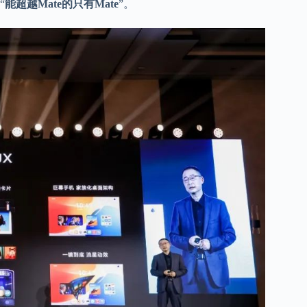
“
能超越Mate的只有Mate
”。