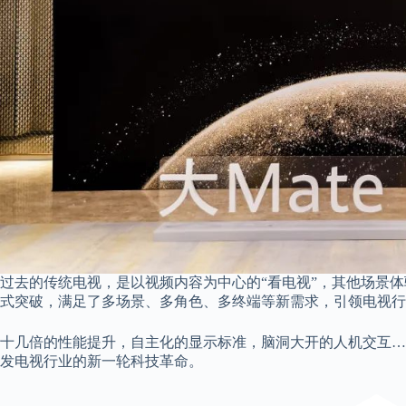
过去的传统电视，是以视频内容为中心的“看电视”，其他场景体验
式突破，满足了多场景、多角色、多终端等新需求，引领电视行
十几倍的性能提升，自主化的显示标准，脑洞大开的人机交互……
发电视行业的新一轮科技革命。