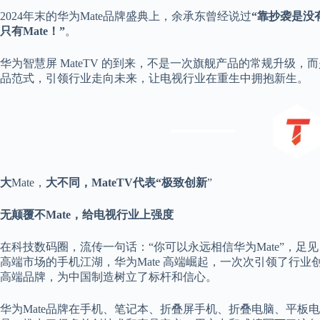
2024年末的华为Mate品牌盛典上，余承东曾经说过
“
靠抄袭是没有
只有Mate！”
。
华为智慧屏 MateTV 的到来，不是一次旗舰产品的常规升级，
品范式，引领行业走向未来，让电视行业在重生中拥抱新生。
大
Mate，
大不同，
MateTV
代表“极致创新
”
无颠覆不Mate，给电视行业上强度
在科技数码圈，流传一句话：“你可以永远相信华为Mate”，足见
高端市场的手机江湖，华为Mate 高端崛起，一次次引领了行
高端品牌，为中国制造树立了标杆和信心。
华为Mate品牌在手机、笔记本、折叠屏手机、折叠电脑、平板