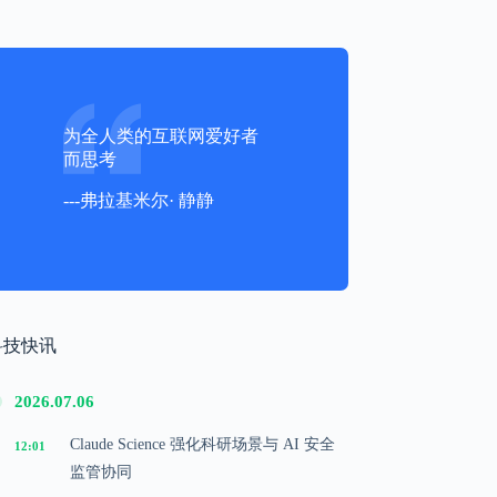
为全人类的互联网爱好者
而思考
---弗拉基米尔· 静静
科技快讯
2026.07.06
Claude Science 强化科研场景与 AI 安全
12:01
监管协同