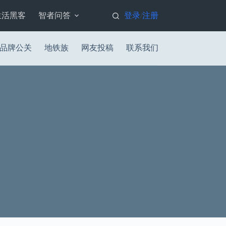
生活黑客
智者问答
登录
注册
/
品牌公关
地铁族
网友投稿
联系我们