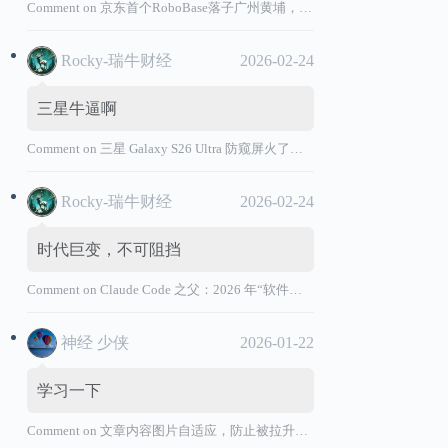
Comment on
京东首个RoboBase落子广州黄埔，加码机器人产业基础设施布局
Rocky-瑞牛财经
2026-02-24
三星牛逼啊
Comment on
三星 Galaxy S26 Ultra 防窥屏火了，全球核心战略伙伴名单大曝光
Rocky-瑞牛财经
2026-02-24
时代巨变，不可阻挡
Comment on
Claude Code 之父：2026 年“软件工程师”退出历史舞台
神经 少侠
2026-01-22
学习一下
Comment on
文章内容图片自适应，防止被拉升变形