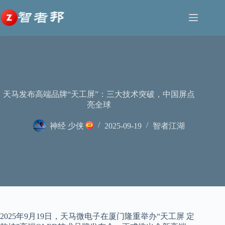
跳
至
内
容
天马发布高端品牌“天工屏”：三大技术突破，中国屏点
亮全球
神经 少侠
2025-09-19
智者江湖
2025年9月19日，天马微电子在厦门隆重举办“天工屏 定