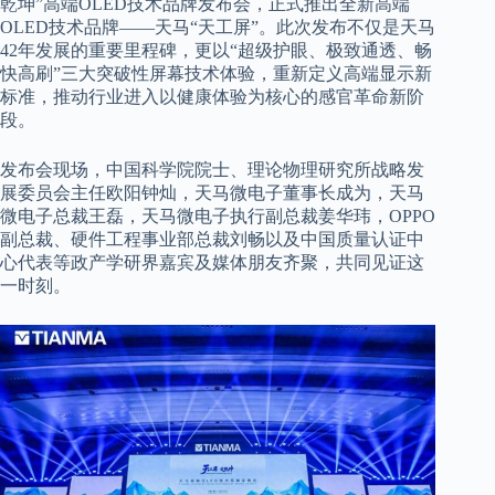
乾坤”高端OLED技术品牌发布会，正式推出全新高端
OLED技术品牌——天马“天工屏”。此次发布不仅是天马
42年发展的重要里程碑，更以“超级护眼、极致通透、畅
快高刷”三大突破性屏幕技术体验，重新定义高端显示新
标准，推动行业进入以健康体验为核心的感官革命新阶
段。
发布会现场，中国科学院院士、理论物理研究所战略发
展委员会主任欧阳钟灿，天马微电子董事长成为，天马
微电子总裁王磊，天马微电子执行副总裁姜华玮，OPPO
副总裁、硬件工程事业部总裁刘畅以及中国质量认证中
心代表等政产学研界嘉宾及媒体朋友齐聚，共同见证这
一时刻。