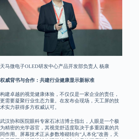
天马微电子OLED研发中心产品开发部负责人 杨康
权威背书与合作：共建行业健康显示新标准
构建卓越的视觉健康体验，不仅仅是一家企业的责任，
更需要凝聚行业生态力量。在发布会现场，天工屏的技
术实力获得多方权威认可。
武汉协和医院眼科专家石冰洁博士指出，人眼是一个极
为精密的光学器官，其视觉舒适度取决于多重因素的共
同作用。屏幕技术正从参数堆砌转向“人本化”改善，天