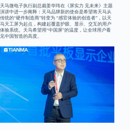
天马微电子执行副总裁姜华玮在《屏实力 见未来》主题
演讲中进一步阐释：天马品牌新的使命是希望将天马从
传统的“硬件制造商”转变为 “感官体验的创造者”，以天
马天工屏为起点，构建起覆盖护眼、显示、交互的用户
体验系统。天马希望用“中国屏”的温度，让全球用户看
见中国智造的高度。