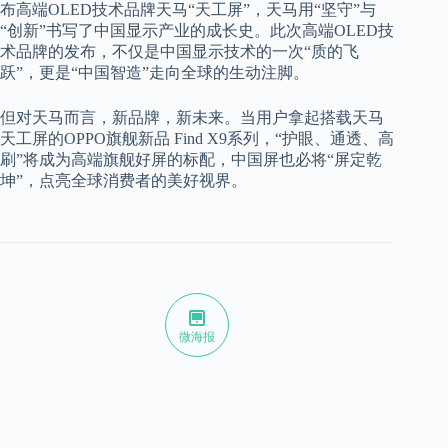
布高端OLED技术品牌天马“天工屏”，天马用“坚守”与
“创新”书写了中国显示产业的成长史。此次高端OLED技
术品牌的发布，不仅是中国显示技术的一次“质的飞
跃”，更是“中国智造”走向全球的生动注脚。
但对天马而言，新品牌，新未来。当用户拿起搭载天马
天工屏的OPPO旗舰新品 Find X9系列，“护眼、通透、高
刷”将成为高端旗舰好屏的标配，中国屏也必将“屏定乾
坤”，点亮全球消费者的美好视界。
微海报