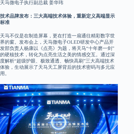
天马微电子执行副总裁 姜华玮
技术品牌发布：三大高端技术体验，重新定义高端显示
标准
天马不仅是在制造屏幕，更在打造一扇通往精彩数字世
界的窗。发布会上，天马微电子OLED研发中心产品开
发部负责人杨康以《点亮》为题，将天马“十年磨一剑”
的硬核技术，转化为点亮生活之美的情感交互。通过深
度解析“超级护眼、极致通透、畅快高刷”三大高端技术
体验，生动展示了天马天工屏背后的技术密码与多元应
用。