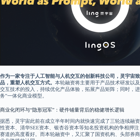
作为一家专注于人工智能与人机交互的创新科技公司，灵宇宙致力
品，重塑人机交互方式。
本轮融资将主要用于产品技术研发以及海
交互技术的投入，持续优化产品体验，拓展产品矩阵；同时，进
务”一体化商业模型。
商业化闭环与“隐形冠军”：硬件铺量背后的稳健增长逻辑
据悉，灵宇宙此前在成立半年时间内就快速完成了三轮连续融资
性资本、清华SEE资本、银杏谷资本等知名投资机构的争相押注，
赛道的高度看好。而本轮融资中，又汇聚了国资机构、头部券商