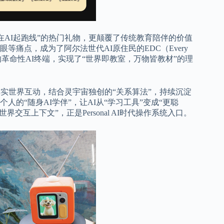
在AI起跑线”的热门礼物，更颠覆了传统教育陪伴的价值
痛点，成为了阿尔法世代AI原住民的EDC（Every
限的革命性AI终端，实现了“世界即教室，万物皆教材”的理
实世界互动，结合灵宇宙独创的“关系算法”，持续沉淀
的“随身AI学伴”，让AI从“学习工具”变成“更聪
互上下文”，正是Personal AI时代操作系统入口。