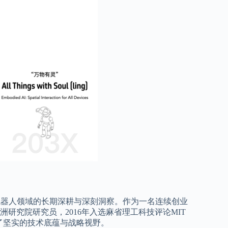
机器人领域的长期深耕与深刻洞察。作为一名连续创业
研究院研究员，2016年入选麻省理工科技评论MIT
筑了坚实的技术底蕴与战略视野。