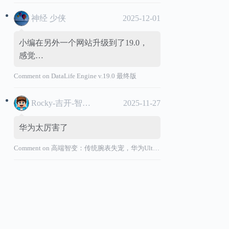
神经 少侠
2025-12-01
小编在另外一个网站升级到了19.0，
感觉…
Comment on
DataLife Engine v.19.0 最终版
Rocky-吉开-智能汽车
2025-11-27
华为太厉害了
Comment on
高端智变：传统腕表失宠，华为Ultimate系列“价值超车”