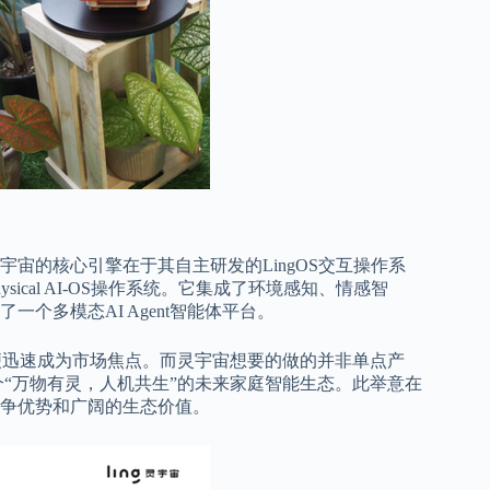
宙的核心引擎在于其自主研发的LingOS交互操作系
cal AI-OS操作系统。它集成了环境感知、情感智
个多模态AI Agent智能体平台。
上市便迅速成为市场焦点。而灵宇宙想要的做的并非单点产
建一个“万物有灵，人机共生”的未来家庭智能生态。此举意在
争优势和广阔的生态价值。