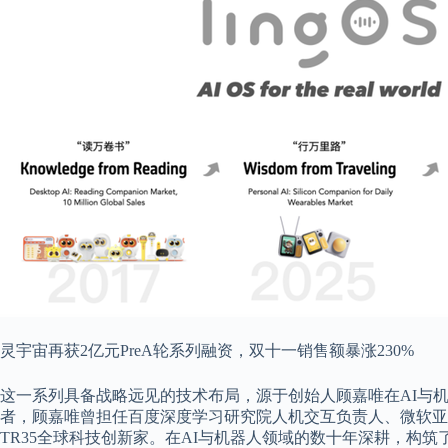
灵宇宙再获2亿元PreA轮系列融资，双十一销售额暴涨230%
这一系列具备战略远见的技术布局，源于创始人顾嘉唯在AI与
者，顾嘉唯曾担任百度深度学习研究院人机交互负责人、微软亚洲
TR35全球科技创新家。在AI与机器人领域的数十年深耕，构