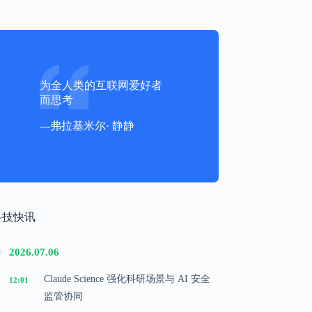
为全人类的互联网爱好者
而思考
---弗拉基米尔· 静静
科技快讯
2026.07.06
Claude Science 强化科研场景与 AI 安全
12:01
监管协同