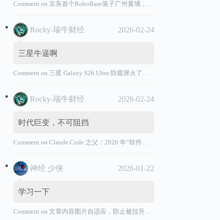
Comment on
京东首个RoboBase落子广州黄埔，加码机器人产业基础设施布局
Rocky-瑞牛财经
2026-02-24
三星牛逼啊
Comment on
三星 Galaxy S26 Ultra 防窥屏火了，全球核心战略伙伴名单大曝光
Rocky-瑞牛财经
2026-02-24
时代巨变，不可阻挡
Comment on
Claude Code 之父：2026 年“软件工程师”退出历史舞台
神经 少侠
2026-01-22
学习一下
Comment on
文章内容图片自适应，防止被拉升变形