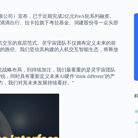
限公司）宣布，已于近期完成2亿元PreA轮系列融资。
滴滴出行、拉卡拉旗下考拉基金、润建股份等一众头部
人机交互的底层范式。灵宇宙团队不仅拥有定义未来的前
的路径。我们坚信其构建的人机交互智能生态，将释放
轮战略布局，到持续加注，我们最看重的是灵宇宙团队
有重新定义未来AI硬件‘think different’的产
力，我们对其未来发展持续看好。”