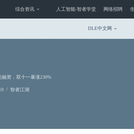
综合资讯
人工智能-智者学堂
网络招聘
DLE中文网
轮融资，双十一暴涨230%
19
智者江湖