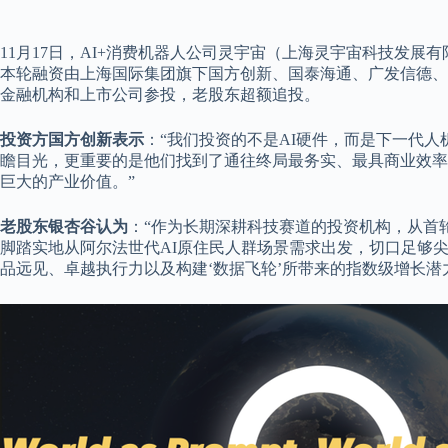
11月17日，AI+消费机器人公司灵宇宙（上海灵宇宙科技发展有
本轮融资由上海国际集团旗下国方创新、国泰海通、广发信德、
金融机构和上市公司参投，老股东超额追投。
投资方国方创新表示
：“我们投资的不是AI硬件，而是下一代
瞻目光，更重要的是他们找到了通往终局最务实、最具商业效率
巨大的产业价值。”
老股东银杏谷认为
：“作为长期深耕科技赛道的投资机构，从首
脚踏实地从阿尔法世代AI原住民人群场景需求出发，切口足够尖锐，同时具
品远见、卓越执行力以及构建‘数据飞轮’所带来的指数级增长潜