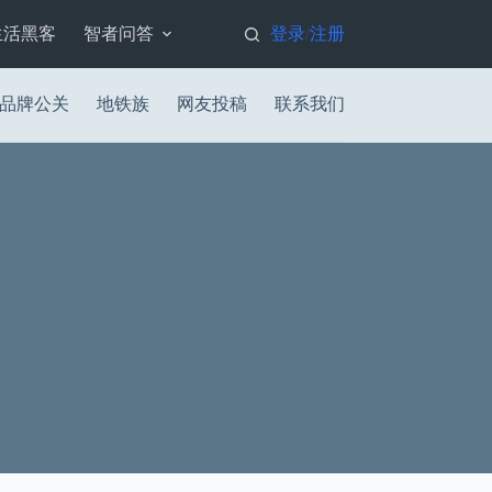
生活黑客
智者问答
登录
注册
/
品牌公关
地铁族
网友投稿
联系我们