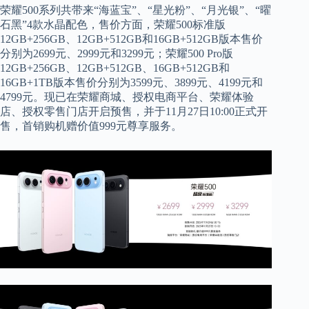
荣耀500系列共带来“海蓝宝”、“星光粉”、“月光银”、“曜
石黑”4款水晶配色，售价方面，荣耀500标准版
12GB+256GB、12GB+512GB和16GB+512GB版本售价
分别为2699元、2999元和3299元；荣耀500 Pro版
12GB+256GB、12GB+512GB、16GB+512GB和
16GB+1TB版本售价分别为3599元、3899元、4199元和
4799元。现已在荣耀商城、授权电商平台、荣耀体验
店、授权零售门店开启预售，并于11月27日10:00正式开
售，首销购机赠价值999元尊享服务。