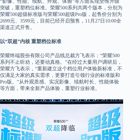
“影像、性能、续航、外观、体验”等方面实现全维升级
突破，重塑档位标准。荣耀500系列共两个版本，分别为
荣耀500超级标准版与荣耀500超级Pro版，起售价分别为
2699元、3599元，目前已经开启预售，11月27日10:00全
渠道正式开售。
以“双超”内核 重塑档位标准
荣耀终端股份有限公司产品线总裁方飞表示：“荣耀500
系列不止听劝，还要动真格。”在经过大量用户调研后，
荣耀方飞表示，“重新建立这个档位用户体验新标准，不
仅满足大家的真实需求，更要打造引领行业的标准版和
Pro版。”从外观质感、实况影像、续航时长、性能体验
等方面，带来全新产品体验，重塑行业标准。