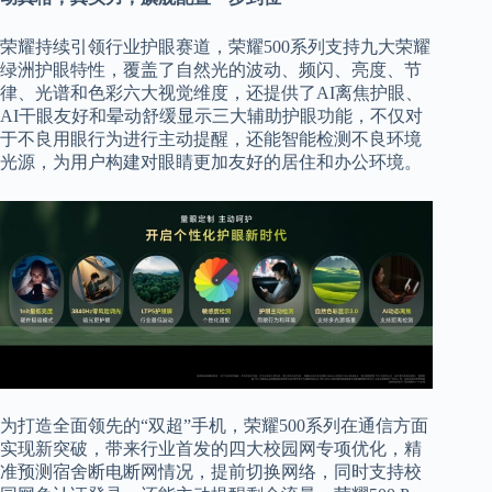
荣耀持续引领行业护眼赛道，荣耀500系列支持九大荣耀
绿洲护眼特性，覆盖了自然光的波动、频闪、亮度、节
律、光谱和色彩六大视觉维度，还提供了AI离焦护眼、
AI干眼友好和晕动舒缓显示三大辅助护眼功能，不仅对
于不良用眼行为进行主动提醒，还能智能检测不良环境
光源，为用户构建对眼睛更加友好的居住和办公环境。
为打造全面领先的“双超”手机，荣耀500系列在通信方面
实现新突破，带来行业首发的四大校园网专项优化，精
准预测宿舍断电断网情况，提前切换网络，同时支持校