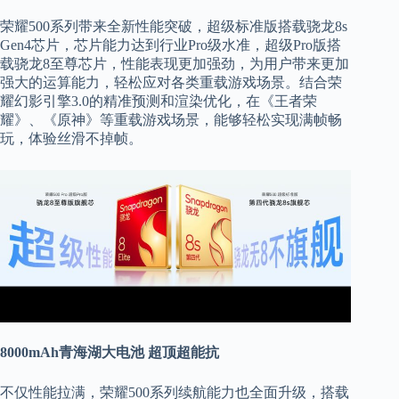
荣耀500系列带来全新性能突破，超级标准版搭载骁龙8s
Gen4芯片，芯片能力达到行业Pro级水准，超级Pro版搭
载骁龙8至尊芯片，性能表现更加强劲，为用户带来更加
强大的运算能力，轻松应对各类重载游戏场景。结合荣
耀幻影引擎3.0的精准预测和渲染优化，在《王者荣
耀》、《原神》等重载游戏场景，能够轻松实现满帧畅
玩，体验丝滑不掉帧。
8000mAh青海湖大电池 超顶超能抗
不仅性能拉满，荣耀500系列续航能力也全面升级，搭载