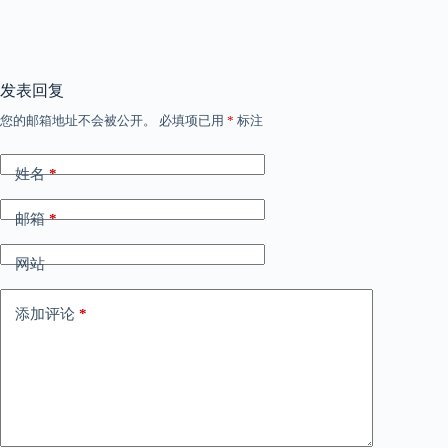
发表回复
您的邮箱地址不会被公开。
必填项已用
*
标注
姓名
*
邮箱
*
网站
添加评论
*