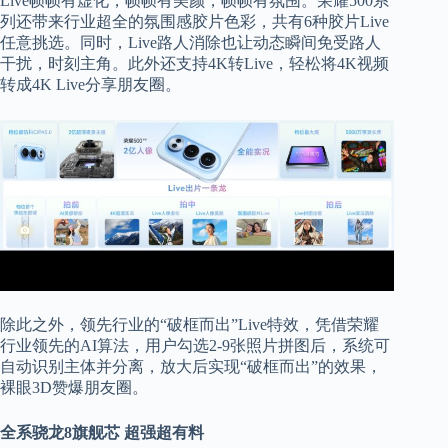
Live帧帧有虚化，帧帧有美颜，帧帧有氛围。荣耀500系
列还带来行业超全的氛围感胶片色彩，共有6种胶片Live
任意挑选。同时，Live路人消除也让动态瞬间免受路人
干扰，时刻主角。此外还支持4K转Live，轻松将4K视频
转成4K Live分享朋友圈。
除此之外，领先行业的“破框而出”Live特效，凭借荣耀
行业领先的AI算法，用户勾选2-9张照片拼图后，系统可
自动识别主体并分离，放大后实现“破框而出”的效果，
裸眼3D赞爆朋友圈。
全系骁龙8旗舰芯 超强超有料