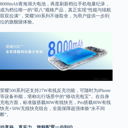
8000mAh青海湖大电池，再度刷新档位手机电量纪录，
成为档位唯一的“双八”规格产品，真正实现“性能与续航
双双拉满”，荣耀500系列不做取舍，为用户提供一步到
位的旗舰级体验。
荣耀500系列还支持27W有线反充功能，可随时为iPhone
等设备补能，堪称出行场景中的“移动充电宝”。在自身
充电方面，标准版搭载80W有线快充，Pro搭载80W有线
快充+50W无线快充组合，全面保障超强体验“永不间
断”。
动真格，真实力，旗舰配置一步到位