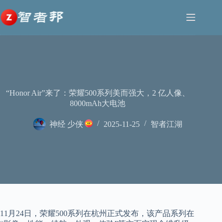
跳
至
内
容
“Honor Air”来了：荣耀500系列美而强大，2 亿人像、
8000mAh大电池
神经 少侠
2025-11-25
智者江湖
11月24日，荣耀500系列在杭州正式发布，该产品系列在