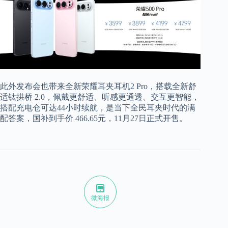
此外发布会也带来全新荣耀耳夹耳机2 Pro，搭载全新舒
适钛拱桥 2.0，佩戴更舒适、听感更通透、交互更智能，
搭配充电仓可达44小时续航，是当下全民耳夹时代的满
配答案，国补到手价 466.65元，11月27日正式开售。
微海报