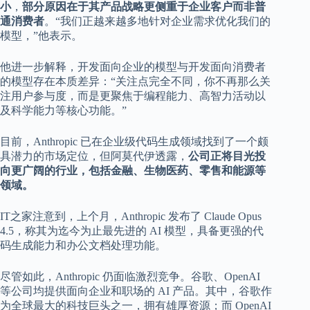
小
，
部分原因在于其产品战略更侧重于企业客户而非普
通消费者
。“我们正越来越多地针对企业需求优化我们的
模型，”他表示。
他进一步解释，开发面向企业的模型与开发面向消费者
的模型存在本质差异：“关注点完全不同，你不再那么关
注用户参与度，而是更聚焦于编程能力、高智力活动以
及科学能力等核心功能。”
目前，Anthropic 已在企业级代码生成领域找到了一个颇
具潜力的市场定位，但阿莫代伊透露，
公司正将目光投
向更广阔的行业，包括金融、生物医药、零售和能源等
领域。
IT之家注意到，上个月，Anthropic 发布了 Claude Opus
4.5，称其为迄今为止最先进的 AI 模型，具备更强的代
码生成能力和办公文档处理功能。
尽管如此，Anthropic 仍面临激烈竞争。谷歌、OpenAI
等公司均提供面向企业和职场的 AI 产品。其中，谷歌作
为全球最大的科技巨头之一，拥有雄厚资源；而 OpenAI