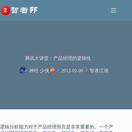
跳
至
内
容
腾讯大讲堂：产品经理的逻辑性
神经 少侠
2012-02-08
智者江湖
逻辑分析能力对于产品经理而言是非常重要的。一个产