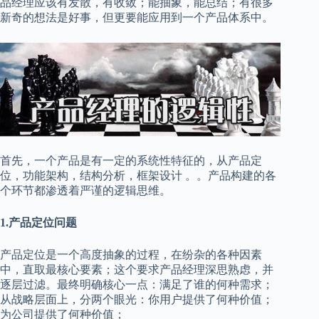
品经理应该有发散，有收敛；能抽象，能总结；有很多
新奇的想法是好事，但更要能应用到一个产品体系中。
首先，一个产品是有一定的系统性特征的，从产品定
位，功能架构，结构分析，框架设计 。。产品构建的各
个环节都渗透着严谨的逻辑思维。
1.产品定位问题
产品定位是一个高度抽象的过程，在纷杂的各种因素
中，直取最核心要素；这个要求产品经理深思熟虑，并
逐层过滤。最终明确核心一点：满足了谁的何种需求；
从战略层面上，分两个眼光：你用户提供了何种价值；
为公司提供了何种价值；