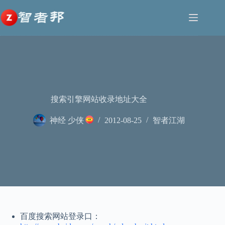
跳
至
内
容
搜索引擎网站收录地址大全
神经 少侠
2012-08-25
智者江湖
百度搜索网站登录口：