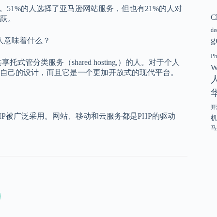
向。51%的人选择了亚马逊网站服务，但也有21%的人对
C
跃。
de
g
博客的人意味着什么？
P
管分类服务（shared hosting,）的人。对于个人
W
自己的设计，而且它是一个更加开放式的现代平台。
开
HP被广泛采用。网站、移动和云服务都是PHP的驱动
马