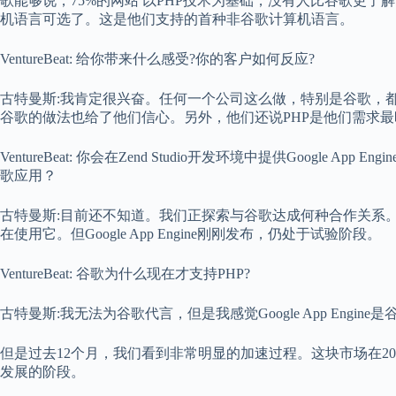
歌能够说，75%的网站 以PHP技术为基础，没有人比谷歌更
机语言可选了。这是他们支持的首种非谷歌计算机语言。
VentureBeat: 给你带来什么感受?你的客户如何反应?
古特曼斯:我肯定很兴奋。任何一个公司这么做，特别是谷歌，
谷歌的做法也给了他们信心。另外，他们还说PHP是他们需求
VentureBeat: 你会在Zend Studio开发环境中提供Google 
歌应用？
古特曼斯:目前还不知道。我们正探索与谷歌达成何种合作关系。
在使用它。但Google App Engine刚刚发布，仍处于试验阶段。
VentureBeat: 谷歌为什么现在才支持PHP?
古特曼斯:我无法为谷歌代言，但是我感觉Google App Eng
但是过去12个月，我们看到非常明显的加速过程。这块市场在20
发展的阶段。