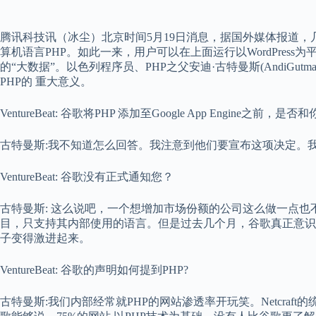
腾讯科技讯（冰尘）北京时间5月19日消息，据国外媒体报道，几天前，
算机语言PHP。如此一来，用户可以在上面运行以WordPres
的“大数据”。以色列程序员、PHP之父安迪·古特曼斯(AndiGutma
PHP的 重大意义。
VentureBeat: 谷歌将PHP 添加至Google App Engine之前，是
古特曼斯:我不知道怎么回答。我注意到他们要宣布这项决定。
VentureBeat: 谷歌没有正式通知您？
古特曼斯: 这么说吧，一个想增加市场份额的公司这么做一点也不令人奇
目，只支持其内部使用的语言。但是过去几个月，谷歌真正意识
子变得激进起来。
VentureBeat: 谷歌的声明如何提到PHP?
古特曼斯:我们内部经常就PHP的网站渗透率开玩笑。Netcraf