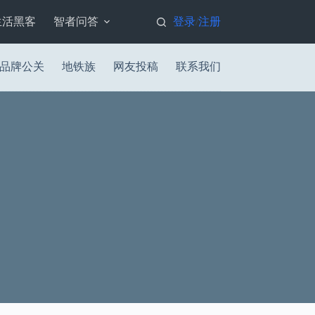
生活黑客
智者问答
登录
注册
/
品牌公关
地铁族
网友投稿
联系我们