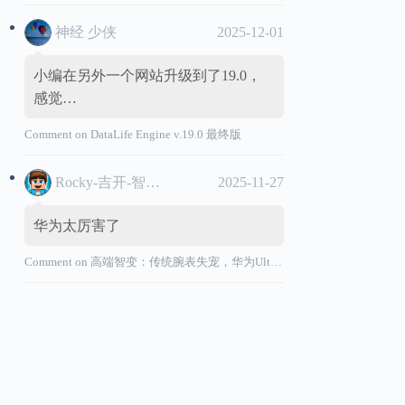
神经 少侠
2025-12-01
小编在另外一个网站升级到了19.0，
感觉…
Comment on
DataLife Engine v.19.0 最终版
Rocky-吉开-智能汽车
2025-11-27
华为太厉害了
Comment on
高端智变：传统腕表失宠，华为Ultimate系列“价值超车”