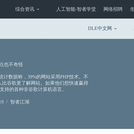
综合资讯
人工智能-智者学堂
网络招聘
DLE中文网
一点也不奇怪
t的统计数据称，39%的网站采用PHP技术。不
有人比谷歌更了解网站。如果他们想快速赢得
支持的首种非谷歌计算机语言。
19
智者江湖