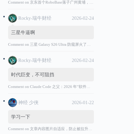
Comment on
京东首个RoboBase落子广州黄埔，加码机器人产业基础设施布局
Rocky-瑞牛财经
2026-02-24
三星牛逼啊
Comment on
三星 Galaxy S26 Ultra 防窥屏火了，全球核心战略伙伴名单大曝光
Rocky-瑞牛财经
2026-02-24
时代巨变，不可阻挡
Comment on
Claude Code 之父：2026 年“软件工程师”退出历史舞台
神经 少侠
2026-01-22
学习一下
Comment on
文章内容图片自适应，防止被拉升变形