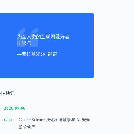
为全人类的互联网爱好者
而思考
---弗拉基米尔· 静静
科技快讯
2026.07.06
Claude Science 强化科研场景与 AI 安全
12:01
监管协同