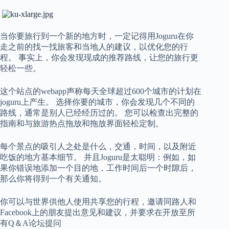
当你要旅行到一个新的地方时，一定记得用Joguru在你
走之前的找一找旅客和当地人的建议，以优化您的行
程。 事实上，你会发现现成的推荐路线，让您的旅行更
轻松一些。
这个站点的webapp声称每天全球超过600个城市的计划在
joguru上产生。 选择你要的城市，你会发现几个不同的
路线，通常是别人已经经历过的。 您可以检查出完整的
指南和与旅游热点拖放和拖放界面轻松定制。
每个景点的吸引人之处是什么，交通，时间，以及附近
吃饭的地方基本细节。 并且Joguru是太聪明：例如，如
果你错误地添加一个目的地，工作时间后一个时隙后，
那么你将得到一个有关通知。
你可以与世界供他人使用共享您的行程，邀请同路人和
Facebook上的朋友提出意见和建议，并要求在开放至所
有Q＆A论坛提问