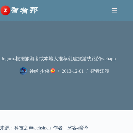
跳
至
内
容
Joguru-根据旅游者或本地人推荐创建旅游线路的webapp
神经 少侠
2013-12-01
智者江湖
来源：科技之声techsir.cn 作者：冰客-编译