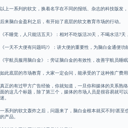
以上一系列的软文，换着名字在不同的报纸、杂志的科技版发，
后来脑白金盈利之后，有开始了底层的软文教育市场的行动。
《不睡觉，人只能活五天》：相对不吃饭活20天，不喝水活7天
《一天不大便有问题吗?》：讲大便的重要性，为脑白金通便功
《宇航员服用脑白金》：旁证脑白金的有效性，改善宇航员睡眠
如此底层的市场教育，大家一定会问，能承受的了这种推广费用
真正的有过甲方广告经验，你就知道，一旦你和媒体的关系熟络
面的这几个标题，除了第三个，媒体的市场人员是很容易就可以
迷。
一系列的软文轰炸之后，问题来了，脑白金根本就买不到!甚至也没
的产品。