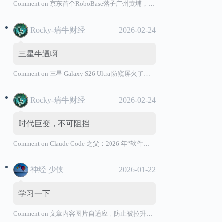
Comment on
京东首个RoboBase落子广州黄埔，加码机器人产业基础设施布局
Rocky-瑞牛财经
2026-02-24
三星牛逼啊
Comment on
三星 Galaxy S26 Ultra 防窥屏火了，全球核心战略伙伴名单大曝光
Rocky-瑞牛财经
2026-02-24
时代巨变，不可阻挡
Comment on
Claude Code 之父：2026 年“软件工程师”退出历史舞台
神经 少侠
2026-01-22
学习一下
Comment on
文章内容图片自适应，防止被拉升变形