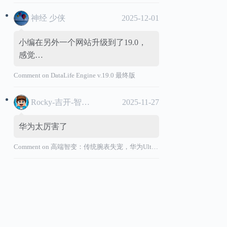
神经 少侠
2025-12-01
小编在另外一个网站升级到了19.0，
感觉…
Comment on
DataLife Engine v.19.0 最终版
Rocky-吉开-智能汽车
2025-11-27
华为太厉害了
Comment on
高端智变：传统腕表失宠，华为Ultimate系列“价值超车”