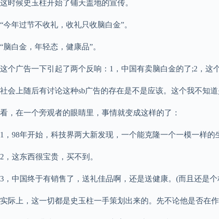
这时候史玉柱开始了铺天盖地的宣传。
“今年过节不收礼，收礼只收脑白金”。
“脑白金，年轻态，健康品”。
这个广告一下引起了两个反响：1，中国有卖脑白金的了;2，这个
社会上随后有讨论这种sb广告的存在是不是应该。这个我不知
看，在一个旁观者的眼睛里，事情就变成这样的了：
1，98年开始，科技界两大新发现，一个能克隆一个一模一样的
2，这东西很宝贵，买不到。
3，中国终于有销售了，送礼佳品啊，还是送健康。(而且还是个极
实际上，这一切都是史玉柱一手策划出来的。先不论他是否在作