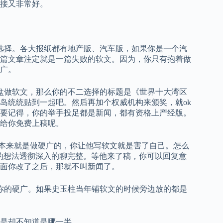
接又非常好。
选择。各大报纸都有地产版、汽车版，如果你是一个汽
篇文章注定就是一篇失败的软文。因为，你只有抱着做
广。
盘做软文，那么你的不二选择的标题是《世界十大湾区
岛统统贴到一起吧。然后再加个权威机构来颁奖，就ok
要记得，你的举手投足都是新闻，都有资格上产经版。
给你免费上稿呢。
案本来就是做硬广的，你让他写软文就是害了自己。怎么
的想法透彻深入的聊完整。等他来了稿，你可以回复意
面你改了之后，那就不叫新闻了。
你的硬广。如果史玉柱当年铺软文的时候旁边放的都是
是却不知道是哪一半。