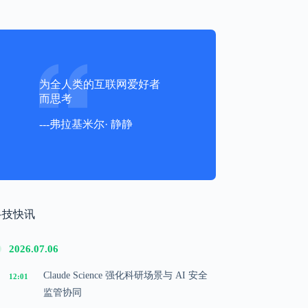
为全人类的互联网爱好者
而思考
---弗拉基米尔· 静静
科技快讯
2026.07.06
Claude Science 强化科研场景与 AI 安全
12:01
监管协同