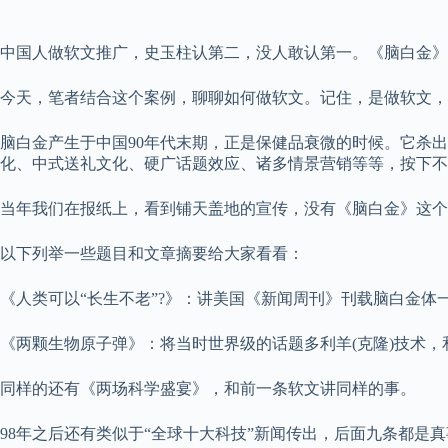
中国人做软文推广，史玉柱认第二，没人敢认第一。《脑白金》
今天，笔者结合这个案例，聊聊如何做软文。记住，是做软文，
脑白金产生于中国90年代末期，正是保健品衰微的时候。它杀
化、中式送礼文化、硬广话题效应、诸多情景营销等等，按下不
当年我们在报纸上，看到铺天盖地的宣传，没有《脑白金》这个
以下列举一些题目和文章摘要给大家看看：
《人类可以“长生不老”?》：讲美国《新闻周刊》刊载脑白金体
《两颗生物原子弹》：将当时世界级的话题多利羊(克隆)技术
同样的还有《两场科学盛宴》，和前一条软文讲同样的事。
98年之后还有类似于“全球十大科技”新闻传出，后面九条都是