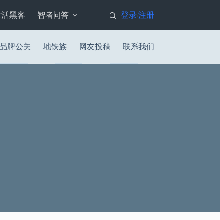
生活黑客
智者问答
登录
注册
/
品牌公关
地铁族
网友投稿
联系我们