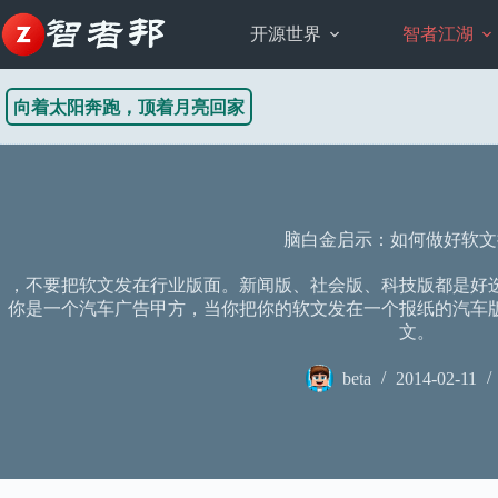
跳
至
开源世界
智者江湖
内
容
向着太阳奔跑，顶着月亮回家
脑白金启示：如何做好软文
，不要把软文发在行业版面。新闻版、社会版、科技版都是好
你是一个汽车广告甲方，当你把你的软文发在一个报纸的汽车
文。
beta
2014-02-11