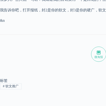
我告诉你吧，打开报纸，封2是你的软文，封3是你的硬广，软
&n
微海报
标签
#
软文推广