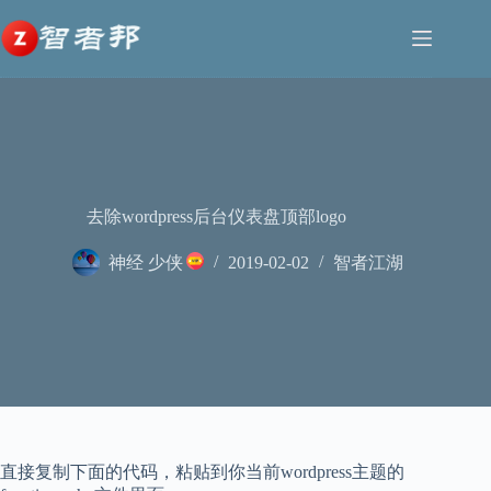
跳
至
内
容
去除wordpress后台仪表盘顶部logo
神经 少侠
2019-02-02
智者江湖
直接复制下面的代码，粘贴到你当前wordpress主题的