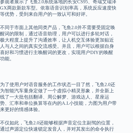
参观者展示了飞鱼2.0系统落地的长安CS95、奇瑞艾瑞泽
GX两款新款车型。依靠语音识别率高，系统反应速度快
等优势，受到来自用户的一致认可和好评。
不同于市面上其他同类产品，飞鱼2.0并不需要受固定唤
醒词的限制，通过语音助理，用户可以进行多轮对话，
极大程度上提升了沟通效率，让人机交互体验更加贴近
人与人之间的真实交流感受。并且，用户可以根据自身
喜好和习惯进行主唤醒词的更改，实现用户DIY的唤醒
功能。
为了使用户对语音服务的工作状态一目了然，飞鱼2.0还
为智能汽车量身定做了一个虚拟小精灵形象，并全新上
线了一大批包括翻译、周公解梦、游戏达人、星座运
势、汇率和单位换算等在内的A.I.小技能，力图为用户带
来更好的情感体验。
不仅如此，飞鱼2.0还能够根据声音定位主副驾的位置，
通过声源定位快速锁定发音人，并对其发出的命令执行