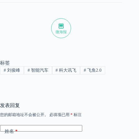
微海报
标签
#
刘俊峰
#
智能汽车
#
科大讯飞
#
飞鱼2.0
发表回复
您的邮箱地址不会被公开。
必填项已用
*
标注
姓名
*