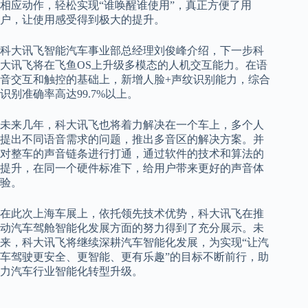
相应动作，轻松实现“谁唤醒谁使用”，真正方便了用
户，让使用感受得到极大的提升。
科大讯飞智能汽车事业部总经理刘俊峰介绍，下一步科
大讯飞将在飞鱼OS上升级多模态的人机交互能力。在语
音交互和触控的基础上，新增人脸+声纹识别能力，综合
识别准确率高达99.7%以上。
未来几年，科大讯飞也将着力解决在一个车上，多个人
提出不同语音需求的问题，推出多音区的解决方案。并
对整车的声音链条进行打通，通过软件的技术和算法的
提升，在同一个硬件标准下，给用户带来更好的声音体
验。
在此次上海车展上，依托领先技术优势，科大讯飞在推
动汽车驾舱智能化发展方面的努力得到了充分展示。未
来，科大讯飞将继续深耕汽车智能化发展，为实现“让汽
车驾驶更安全、更智能、更有乐趣”的目标不断前行，助
力汽车行业智能化转型升级。