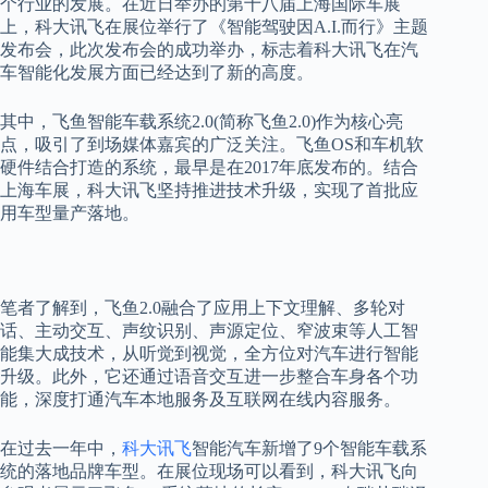
个行业的发展。在近日举办的第十八届上海国际车展
上，科大讯飞在展位举行了《智能驾驶因A.I.而行》主题
发布会，此次发布会的成功举办，标志着科大讯飞在汽
车智能化发展方面已经达到了新的高度。
其中，飞鱼智能车载系统2.0(简称飞鱼2.0)作为核心亮
点，吸引了到场媒体嘉宾的广泛关注。飞鱼OS和车机软
硬件结合打造的系统，最早是在2017年底发布的。结合
上海车展，科大讯飞坚持推进技术升级，实现了首批应
用车型量产落地。
笔者了解到，飞鱼2.0融合了应用上下文理解、多轮对
话、主动交互、声纹识别、声源定位、窄波束等人工智
能集大成技术，从听觉到视觉，全方位对汽车进行智能
升级。此外，它还通过语音交互进一步整合车身各个功
能，深度打通汽车本地服务及互联网在线内容服务。
在过去一年中，
科大讯飞
智能汽车新增了9个智能车载系
统的落地品牌车型。在展位现场可以看到，科大讯飞向