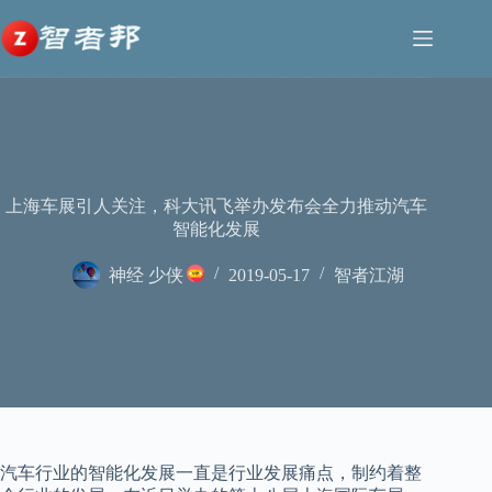
跳
至
内
容
上海车展引人关注，科大讯飞举办发布会全力推动汽车
智能化发展
神经 少侠
2019-05-17
智者江湖
汽车行业的智能化发展一直是行业发展痛点，制约着整