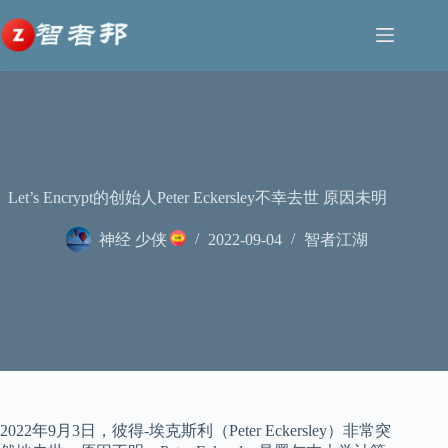
跳
至
内
容
Let’s Encrypt的创始人Peter Eckersley不幸去世 原因未明
神经 少侠
2022-09-04
智者江湖
2022年9月3日，彼得-埃克斯利（Peter Eckersley）非常突