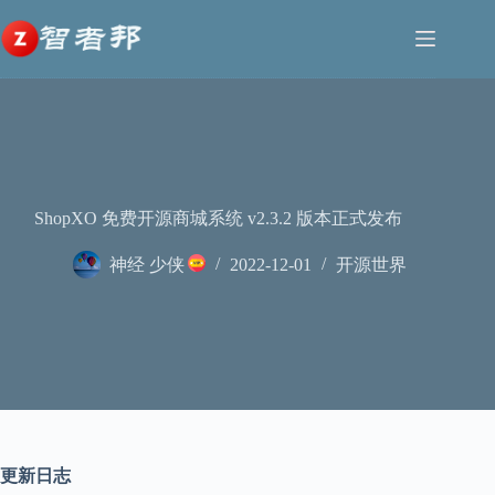
跳
至
内
容
ShopXO 免费开源商城系统 v2.3.2 版本正式发布
神经 少侠
2022-12-01
开源世界
更新日志