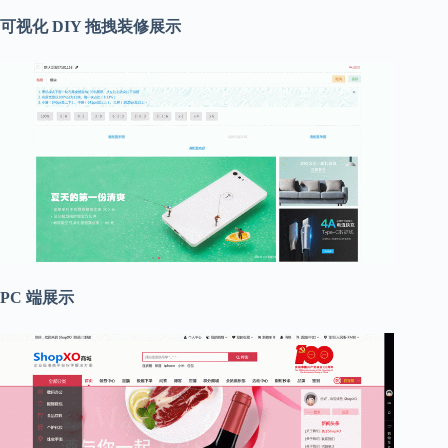
可视化 DIY 拖拽装修展示
PC 端展示