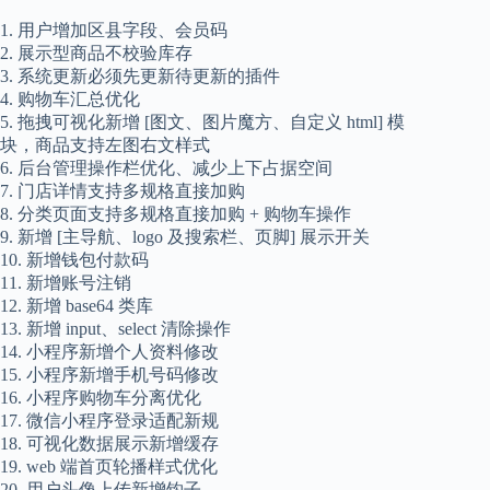
1. 用户增加区县字段、会员码
2. 展示型商品不校验库存
3. 系统更新必须先更新待更新的插件
4. 购物车汇总优化
5. 拖拽可视化新增 [图文、图片魔方、自定义 html] 模
块，商品支持左图右文样式
6. 后台管理操作栏优化、减少上下占据空间
7. 门店详情支持多规格直接加购
8. 分类页面支持多规格直接加购 + 购物车操作
9. 新增 [主导航、logo 及搜索栏、页脚] 展示开关
10. 新增钱包付款码
11. 新增账号注销
12. 新增 base64 类库
13. 新增 input、select 清除操作
14. 小程序新增个人资料修改
15. 小程序新增手机号码修改
16. 小程序购物车分离优化
17. 微信小程序登录适配新规
18. 可视化数据展示新增缓存
19. web 端首页轮播样式优化
20. 用户头像上传新增钩子