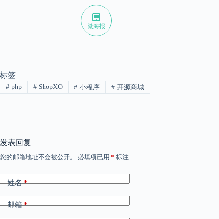
微海报
标签
#
php
#
ShopXO
#
小程序
#
开源商城
发表回复
您的邮箱地址不会被公开。
必填项已用
*
标注
姓名
*
邮箱
*