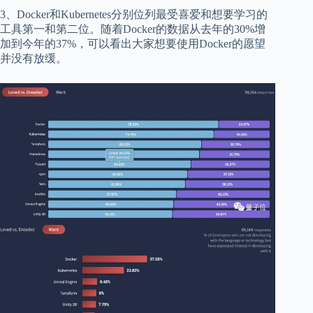
3、Docker和Kubernetes分别位列最受喜爱和想要学习的
工具第一和第二位。随着Docker的数据从去年的30%增
加到今年的37%，可以看出大家想要使用Docker的愿望
并没有放缓。