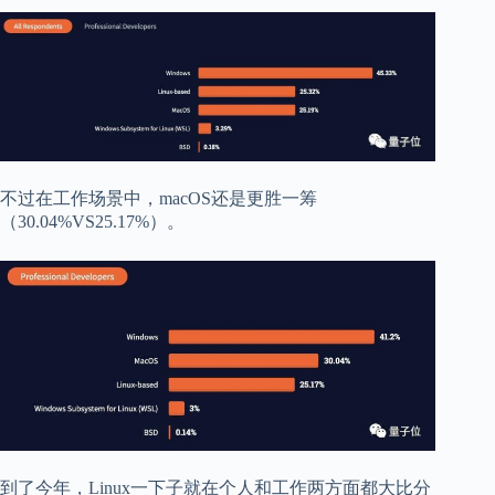
不过在工作场景中，macOS还是更胜一筹
（30.04%VS25.17%）。
到了今年，Linux一下子就在个人和工作两方面都大比分