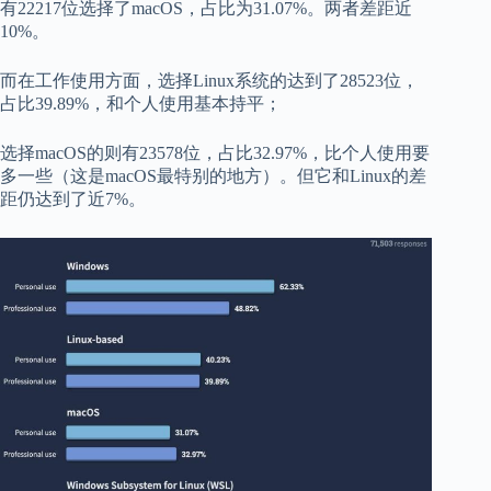
有22217位选择了macOS，占比为31.07%。两者差距近
10%。
而在工作使用方面，选择Linux系统的达到了28523位，
占比39.89%，和个人使用基本持平；
选择macOS的则有23578位，占比32.97%，比个人使用要
多一些（这是macOS最特别的地方）。但它和Linux的差
距仍达到了近7%。