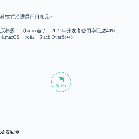
科技前沿进展日日相见 ~
原标题：《Linux赢了！2022年开发者使用率已达40%，
甩macOS一大截｜Stack Overflow》
微海报
发表回复