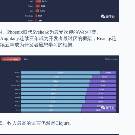
4、Phoenix取代Svelte成为最受欢迎的Web框架。
Angular.js连续三年成为开发者最讨厌的框架，React.js连
续五年成为开发者最想学习的框架。
5、收入最高的语言仍然是Clojure。