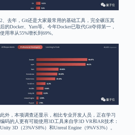
2、去年，Git还是大家最常用的基础工具，完全碾压其
后的Docker、Yarn等。今年Docker已取代Git夺得第一，
使用率从55%增长到69%。
此外，本项调查还显示，相比专业开发人员，正在学习
编码的人更有可能使用3D工具来自学3D VR和AR技术：
Unity 3D（23%VS8%）和Unreal Engine（9%VS3%）。