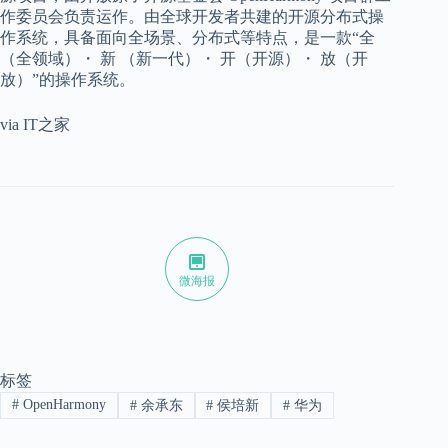
作委员会负责运作。由全球开发者共建的开源分布式操
作系统，具备面向全场景、分布式等特点，是一款“全
（全领域）・ 新 （新一代）・ 开（开源）・ 放（开
放）”的操作系统。
via IT之家
微海报
标签
#
OpenHarmony
#
余承东
#
侯培新
#
华为