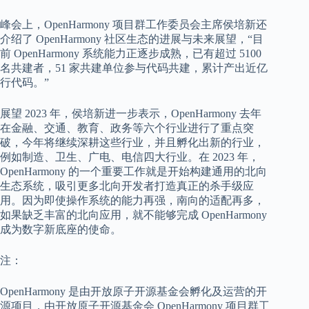
峰会上，OpenHarmony 项目群工作委员会主席侯培新还
介绍了 OpenHarmony 社区生态的进展与未来展望，“目
前 OpenHarmony 系统能力正逐步成熟，
已有超过 5100
名共建者，51 家共建单位参与代码共建，累计产出近亿
行代码
。”
展望 2023 年，侯培新进一步表示，OpenHarmony 去年
在金融、交通、教育、政务等六个行业进行了重点突
破，今年将继续深耕这些行业，并且孵化出新的行业，
例如制造、卫生、广电、电信四大行业。在 2023 年，
OpenHarmony 的一个重要工作就是开始构建通用的北向
生态系统，吸引更多北向开发者打造真正的杀手级应
用。因为即使操作系统的能力再强，南向的适配再多，
如果缺乏丰富的北向应用，就不能够完成 OpenHarmony
成为数字新底座的使命。
注：
OpenHarmony 是由开放原子开源基金会孵化及运营的开
源项目，由开放原子开源基金会 OpenHarmony 项目群工