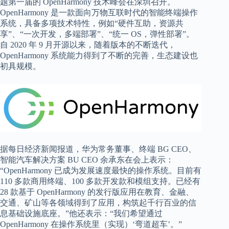
题第一届的 OpenHarmony 技术峰会在深圳召开。
OpenHarmony 是一款面向万物互联时代的智能终端操作
系统，具备多项技术特性，例如“硬件互助，资源共
享”、“一次开发，多端部署”、“统一 OS，弹性部署”。
自 2020 年 9 月开源以来，随着版本的不断迭代，
OpenHarmony 系统能力得到了不断的完善，生态建设也
初具规模。
据每日经济新闻报道，华为常务董事、终端 BG CEO、
智能汽车解决方案 BU CEO 余承东在会上表示：
“OpenHarmony 已成为发展速度最快的操作系统。
目前有
110 多款商用终端、100 多款开发款和模组支持
。已经有
28 款基于 OpenHarmony 的发行版应用在教育、金融、
交通、矿山等各领域得到了应用，构筑起千行百业的信
息基础设施底座。”他还表示：
“我们希望通过
OpenHarmony 在操作系统里（实现）‘弯道超车’。”